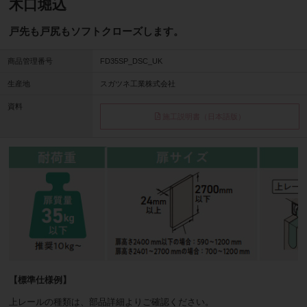
木口堀込
戸先も戸尻もソフトクローズします。
商品管理番号
FD35SP_DSC_UK
生産地
スガツネ工業株式会社
資料
施工説明書（日本語版）
【標準仕様例】
上レールの種類は、部品詳細よりご確認ください。