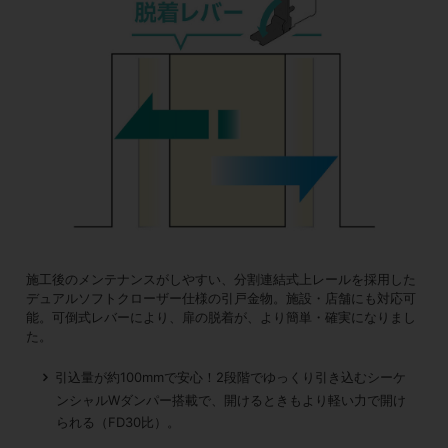
施工後のメンテナンスがしやすい、分割連結式上レールを採用した
デュアルソフトクローザー仕様の引戸金物。施設・店舗にも対応可
能。可倒式レバーにより、扉の脱着が、より簡単・確実になりまし
た。
引込量が約100mmで安心！2段階でゆっくり引き込むシーケ
ンシャルWダンパー搭載で、開けるときもより軽い力で開け
られる（FD30比）。