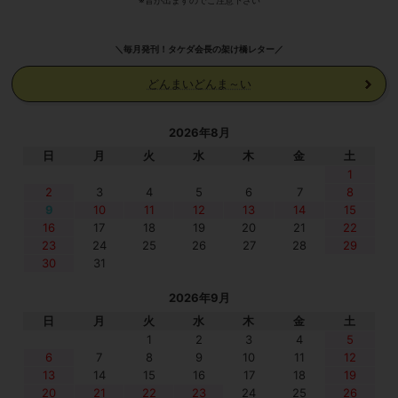
※音が出ますのでご注意下さい
＼毎月発刊！タケダ会長の架け橋レター／
どんまいどんま～い
2026年8月
日
月
火
水
木
金
土
1
2
3
4
5
6
7
8
9
10
11
12
13
14
15
16
17
18
19
20
21
22
23
24
25
26
27
28
29
30
31
2026年9月
日
月
火
水
木
金
土
1
2
3
4
5
6
7
8
9
10
11
12
13
14
15
16
17
18
19
20
21
22
23
24
25
26