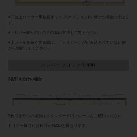
※[ ]は上ローラー用化粧キャップ(オプション)を付けた場合の寸法で
す。
※トリガー取り付け位置の算出方法もご覧ください。
※上レールを短くする際は、「トリガー」が組み込まれていない側
から切断してください。
バンパーブロック使用時
2枚引き分けの場合
2枚引き分けの場合はスタンダード用上レールをご使用ください。
トリガー取り付け位置がFD30と異なります。