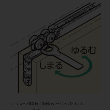
ソフトクローズ作動時に扉が跳ね上がるのを防ぎます。