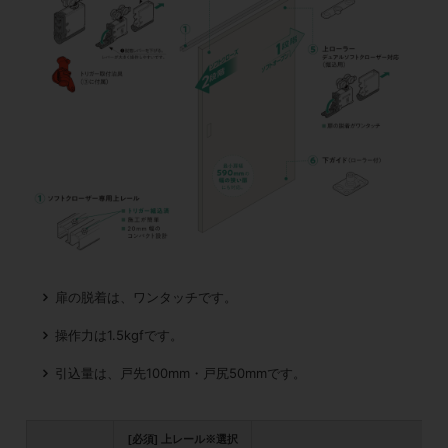
扉の脱着は、ワンタッチです。
操作力は1.5kgfです。
引込量は、戸先100mm・戸尻50mmです。
[必須] 上レール※選択