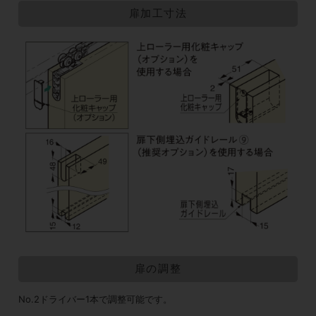
扉加工寸法
扉の調整
No.2ドライバー1本で調整可能です。