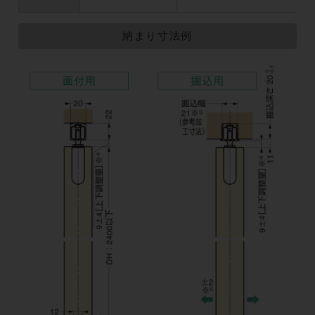
納まり寸法例