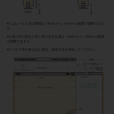
※3 上レールと扉の隙間は -4mm から +4mm の範囲で調整できま
す。
※4 扉の木口面から見た扉の左右位置は -2mm から +2mm の範囲
で調整できます。
※5 クロス等を巻き込む場合、別途寸法を加味してください。