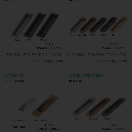
U.K/宇佐美工業 楓 戸引手 ステンレス製
U.K/宇佐美工業 藤 戸引手 ステンレス製
カタログ価格
520円
カタログ価格
280円