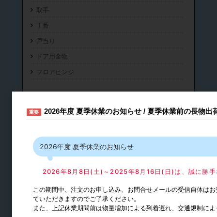
取手
丁番
戸当り
ドア用金物
フロアヒンジ
2026年度 夏季休業のお知らせ / 夏季休業前の長物
重要
2026年度 夏季休業のお知らせ
2026年8月8日(土)～2025年8月16日(日)は、誠
この期間中、注文のお申し込み、お問合せメールの受信自体はお
折戸・機能付きドア金物
ていただきますのでご了承ください。
また、上記休業期間前は物量増加による到着遅れ、交通規制によ