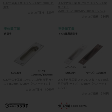
U.K/宇佐美工業 ステンレス製チリ出し戸
U.K/宇佐美工業 桜 戸引手 ステンレス製
引手
サイズ：
75/90/105/120/150/200mm【シルバー/
カタログ価格
220円
ステンカラー/アンバー】
カタログ価格
280円
U.K/宇佐美工業 ステンレス製角引手 サイ
U.K/宇佐美工業 ステンレス製 アルミ建具
ズ：150mm/120mm【ヘアーライン】
用戸引手 サイズ：105mm【ヘアーライ
ン/GB】
カタログ価格
1,060円
カタログ価格
240円