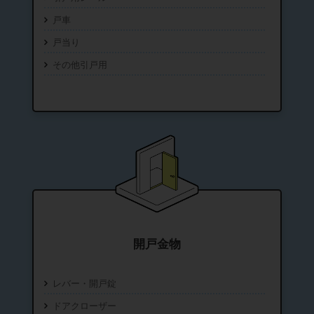
戸車
戸当り
その他引戸用
開戸金物
レバー・開戸錠
ドアクローザー