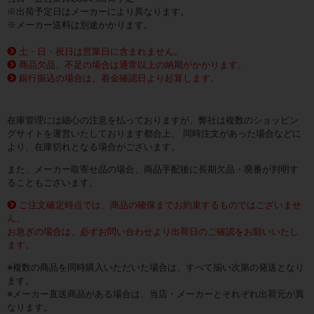
※出荷予定日はメーカーにより異なります。
※メーカー送料は別途かかります。
土・日・祝日は営業日に含まれません。
商品欠品、不足の場合は通常以上の納期がかかります。
銀行振込の場合は、着金確認日より起算します。
在庫管理には細心の注意を払っておりますが、弊社は複数のショッピン
グサイトを運営いたしております都合上、 同時注文があった場合などに
より、在庫切れとなる場合がございます。
また、メーカー取寄せ品の場合、商品手配後に長期欠品・廃番が判明す
ることもございます。
ご注文確定時点では、商品の確保までお約束するものではございませ
ん。
お急ぎの場合は、必ずお問い合わせより出荷日のご確認をお願いいたし
ます。
※複数の商品を同時購入いただいた場合は、すべて揃い次第の発送となり
ます。
※メーカー直送商品がある場合は、当店・メーカーとそれぞれ出荷元が異
なります。