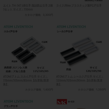
エイト TH-147 UB引手 指詰防止引手 2個
ライク/Rike プラスチック製PC戸引手
1セット サイズ：110mm
カタログ価格
3,300円
ATOM/アトム スカイ戸引手 サイズ：
ATOM/アトム シーカク戸引手 サイズ：
115mm/105mm/85mm【白塗装/黒塗
120mm/105mm/90mm【白塗装/黒塗
装】
装】
カタログ価格
1,400円
カタログ価格
1,350円