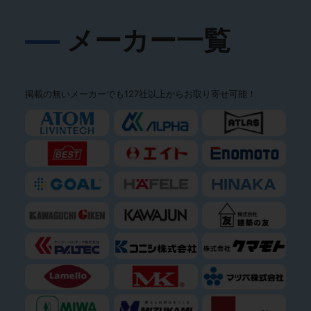
メーカー一覧
掲載の無いメーカーでも127社以上からお取り寄せ可能！