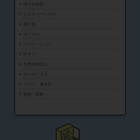
物干金物類
ピクチャーレール
障子紙
ロイヤル
パーティション
手すり
外壁用換気口
キーボックス
シート・養生材
素材・建材