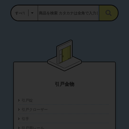
引戸金物
引戸錠
引戸クローザー
引手
引戸用レール