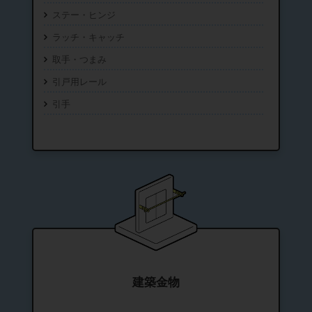
ステー・ヒンジ
ラッチ・キャッチ
取手・つまみ
引戸用レール
引手
建築金物