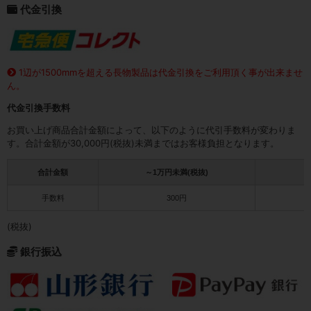
代金引換
1辺が1500mmを超える長物製品は代金引換をご利用頂く事が出来ませ
ん。
代金引換手数料
お買い上げ商品合計金額によって、以下のように代引手数料が変わりま
す。合計金額が30,000円(税抜)未満まではお客様負担となります。
合計金額
～1万円未満(税抜)
1
手数料
300円
(税抜)
銀行振込