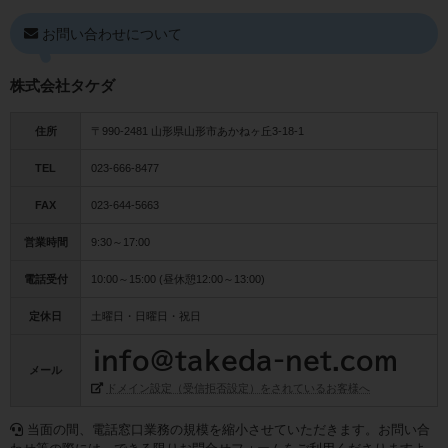
お問い合わせについて
株式会社タケダ
住所
〒990-2481 山形県山形市あかねヶ丘3-18-1
TEL
023-666-8477
FAX
023-644-5663
営業時間
9:30～17:00
電話受付
10:00～15:00 (昼休憩12:00～13:00)
定休日
土曜日・日曜日・祝日
メール
ドメイン設定（受信拒否設定）をされているお客様へ
当面の間、電話窓口業務の規模を縮小させていただきます。お問い合