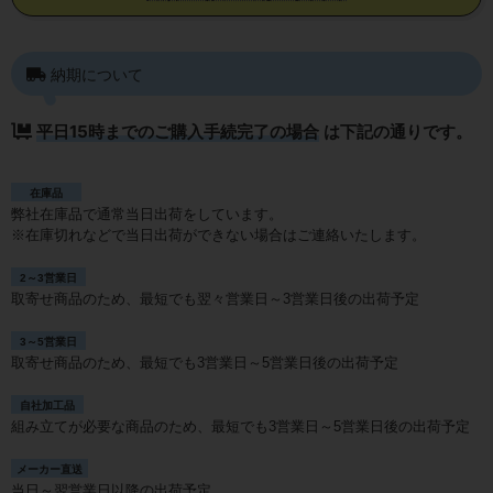
納期について
平日15時までのご購入手続完了の場合
は下記の通りです。
在庫品
弊社在庫品で通常当日出荷をしています。
※在庫切れなどで当日出荷ができない場合はご連絡いたします。
2～3営業日
取寄せ商品のため、最短でも翌々営業日～3営業日後の出荷予定
3～5営業日
取寄せ商品のため、最短でも3営業日～5営業日後の出荷予定
自社加工品
組み立てが必要な商品のため、最短でも3営業日～5営業日後の出荷予定
メーカー直送
当日～翌営業日以降の出荷予定