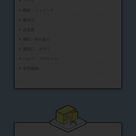
フック
締結・ジョイント
棚ダボ
品名差
棚柱・持ち送り
通気口・ガラリ
パイプ・ブラケット
水平収納