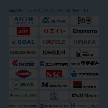
掲載の無いメーカーでも127社以上からお取り寄せ可能！