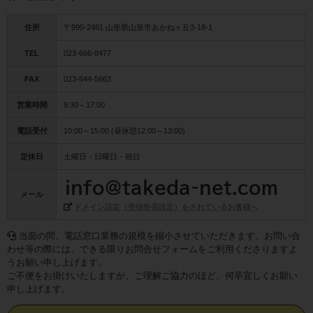
住所
〒990-2481 山形県山形市あかねヶ丘3-18-1
TEL
023-666-8477
FAX
023-644-5663
営業時間
9:30～17:00
電話受付
10:00～15:00 (昼休憩12:00～13:00)
定休日
土曜日・日曜日・祝日
メール
ドメイン設定（受信拒否設定）をされているお客様へ
当面の間、電話窓口業務の規模を縮小させていただきます。お問い合
わせ等の際には、できる限りお問合せフォームをご利用くださりますよ
うお願い申し上げます。
ご不便をお掛けいたしますが、ご理解ご協力のほど、何卒宜しくお願い
申し上げます。