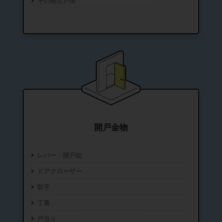
その他引戸用
開戸金物
レバー・開戸錠
ドアクローザー
取手
丁番
戸当り