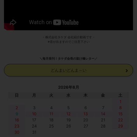
- 株式会社タケダ 会社紹介動画です -
※音が出ますのでご注意下さい
＼毎月発刊！タケダ会長の架け橋レター／
どんまいどんま～い
2026年8月
日
月
火
水
木
金
土
1
2
3
4
5
6
7
8
9
10
11
12
13
14
15
16
17
18
19
20
21
22
23
24
25
26
27
28
29
30
31