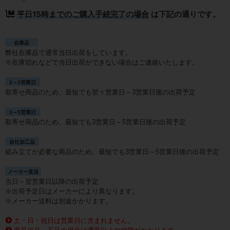
平日15時までのご購入手続完了の場合
は下記の通りです。
在庫品
弊社在庫品で通常当日出荷をしています。
※在庫切れなどで当日出荷ができない場合はご連絡いたします。
2～3営業日
取寄せ商品のため、最短でも翌々営業日～3営業日後の出荷予定
3～5営業日
取寄せ商品のため、最短でも3営業日～5営業日後の出荷予定
自社加工品
組み立てが必要な商品のため、最短でも3営業日～5営業日後の出荷予定
メーカー直送
当日～翌営業日以降の出荷予定
※出荷予定日はメーカーにより異なります。
※メーカー送料は別途かかります。
土・日・祝日は営業日に含まれません。