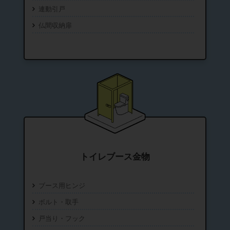
連動引戸
仏間収納扉
トイレブース金物
ブース用ヒンジ
ボルト・取手
戸当り・フック