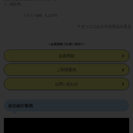
ー（掘込用）
カタログ価格
8,220円
すべてのおすすめ商品を見る
＼会員登録でお得に発注!!／
会員登録
ご利用案内
お問い合わせ
会社紹介動画