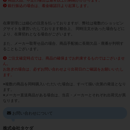
商品欠品、不足の場合は通常以上の納期がかかります。
銀行振込の場合は、着金確認日より起算します。
在庫管理には細心の注意を払っておりますが、弊社は複数のショッピン
グサイトを運営いたしております都合上、 同時注文があった場合などに
より、在庫切れとなる場合がございます。
また、メーカー取寄せ品の場合、商品手配後に長期欠品・廃番が判明す
ることもございます。
ご注文確定時点では、商品の確保までお約束するものではございませ
ん。
お急ぎの場合は、必ずお問い合わせより出荷日のご確認をお願いいたし
ます。
※複数の商品を同時購入いただいた場合は、すべて揃い次第の発送となり
ます。
※メーカー直送商品がある場合は、当店・メーカーとそれぞれ出荷元が異
なります。
お問い合わせについて
株式会社タケダ