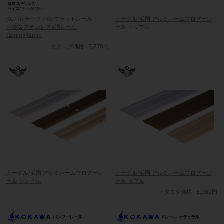
KGパルテック パルフラットレール
イーグル/浜国 アルミホームフロアーレ
FRS12 ステンレスV溝レール
ール トリプル
12mm×12mm
カタログ価格
3,870円
イーグル/浜国 アルミホームフロアーレ
イーグル/浜国 アルミホームフロアーレ
ール シングル
ール ダブル
カタログ価格
6,960円