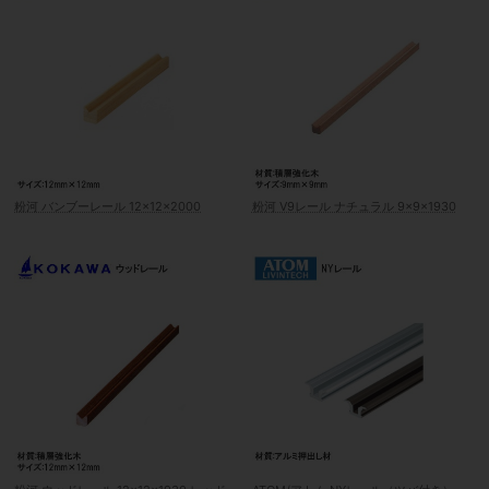
粉河 バンブーレール 12×12×2000
粉河 V9レール ナチュラル 9×9×1930