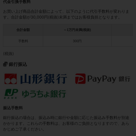
代金引換手数料
お買い上げ商品合計金額によって、以下のように代引手数料が変わりま
す。合計金額が30,000円(税抜)未満まではお客様負担となります。
合計金額
～1万円未満(税抜)
1
手数料
300円
(税抜)
銀行振込
振込手数料
銀行振込の場合は、振込み時に銀行や金額に応じた振込み手数料が別途
かかります。これらの手数料は、お客様のご負担となりますので、あら
かじめご了承ください。