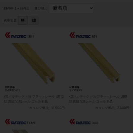
29
件中 1〜29件目
並び替え
表示切替
KGパルテック パルフラットレール UB12
KGパルテック パルフラットレール UB9
型 真鍮 V溝レール ゴールド色
型 真鍮 V溝レール ゴールド色
カタログ価格
11,500円
カタログ価格
7,800円