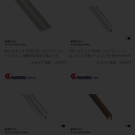
KGパルテック FXA22型 パルフラットレ
KGパルテック DUA9 パルフラットレー
ール アルミ 加齢対応薄型 V溝レール
ル アルミ V溝レール ツバ付 9mm×9mm
カタログ価格
1,500円
カタログ価格
1,540円