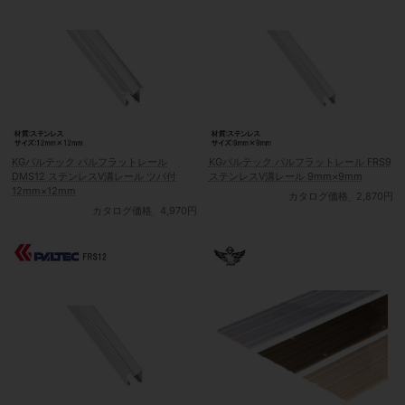
KGパルテック パルフラットレール
KGパルテック パルフラットレール FRS9
DMS12 ステンレスV溝レール ツバ付
ステンレスV溝レール 9mm×9mm
12mm×12mm
カタログ価格
2,870円
カタログ価格
4,970円