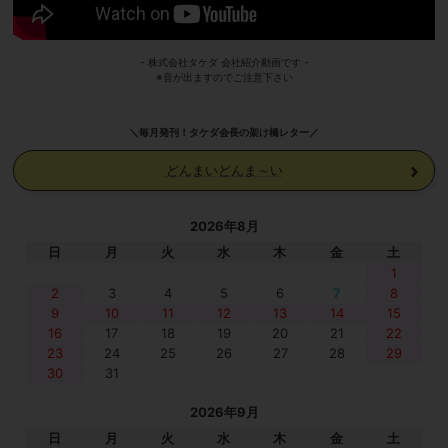
- 株式会社タケダ 会社紹介動画です -
※音が出ますのでご注意下さい
＼毎月発刊！タケダ会長の架け橋レター／
どんまいどんま～い
2026年8月
日
月
火
水
木
金
土
1
2
3
4
5
6
7
8
9
10
11
12
13
14
15
16
17
18
19
20
21
22
23
24
25
26
27
28
29
30
31
2026年9月
日
月
火
水
木
金
土