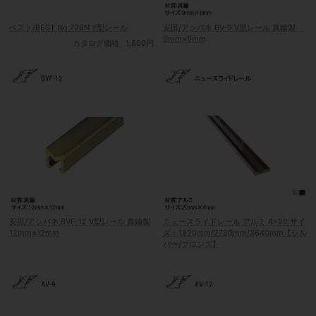
ベスト/BEST No.728N Y型レール
安田/アシバネ BV-9 V型レール 真鍮製
9mm×9mm
カタログ価格
1,600円
安田/アシバネ BVF-12 V型レール 真鍮製
ニュースライドレール アルミ 4×20 サイ
12mm×12mm
ズ：1820mm/2730mm/3640mm【シル
バー/ブロンズ】