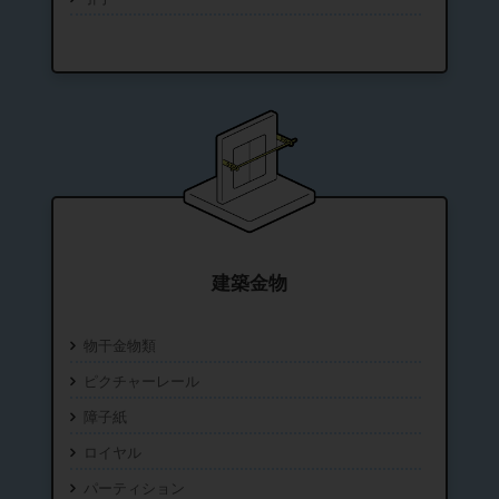
建築金物
物干金物類
ピクチャーレール
障子紙
ロイヤル
パーティション