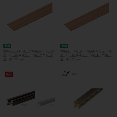
浜国/イーグル メープルGX-4 アルミフロ
浜国/イーグル メープルGX-4 アルミフロ
アーレール 木目シート貼り ダブル（2
アーレール 木目シート貼り トリプル（3
連）芯々36mm
連）芯々36mm