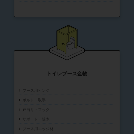
トイレブース金物
ブース用ヒンジ
ボルト・取手
戸当り・フック
サポート・笠木
ブース用エッジ材