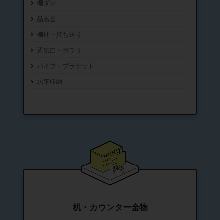
棚ダボ
品名差
棚柱・持ち送り
通気口・ガラリ
パイプ・ブラケット
水平収納
机・カウンター金物