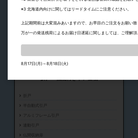
※3 北海道内向けに関してはリードタイムにご注意ください。
上記期間前は大変混みあいますので、お早目のご注文をお願い致
万が一の発送残荷によるお届け日遅延に関しましては、ご理解頂
8月17日(月)～8月18日(火)
折戸・機能付きドア金物
折戸
半自動式引戸
アルミフレーム引戸
連動引戸
仏間収納扉