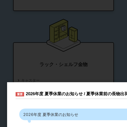
ラック・シェルフ金物
キャスター
スライドレール
2026年度 夏季休業のお知らせ / 夏季休業前の長物
重要
シリンダー錠・引き出し錠
フック
2026年度 夏季休業のお知らせ
締結・ジョイント
棚ダボ