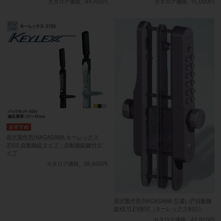
カタログ価格
84,100円
カタログ価格
15,000円
長沢製作所/NAGASAWA キーレックス
3100 自動施錠タイプ・自動施錠鍵付タ
イプ
カタログ価格
39,600円
長沢製作所/NAGASAWA 引違い戸自動施
錠KEYLEX800（キーレックス800）
カタログ価格
42,800円