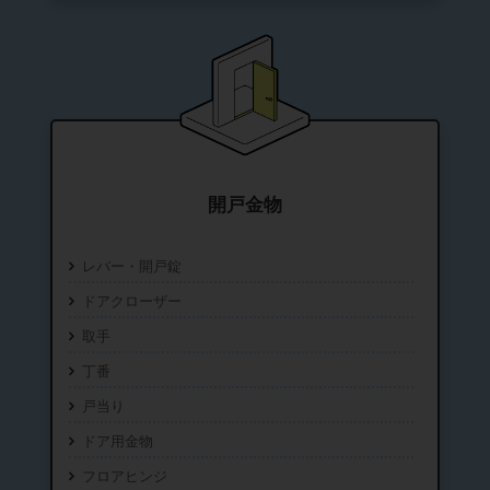
開戸金物
レバー・開戸錠
ドアクローザー
取手
丁番
戸当り
ドア用金物
フロアヒンジ