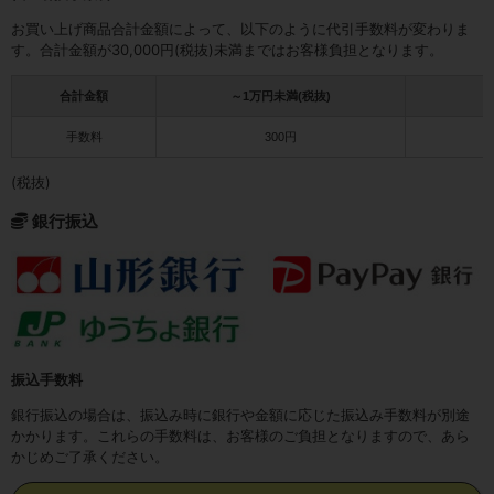
お買い上げ商品合計金額によって、以下のように代引手数料が変わりま
す。合計金額が30,000円(税抜)未満まではお客様負担となります。
合計金額
～1万円未満(税抜)
1
手数料
300円
(税抜)
銀行振込
振込手数料
銀行振込の場合は、振込み時に銀行や金額に応じた振込み手数料が別途
かかります。これらの手数料は、お客様のご負担となりますので、あら
かじめご了承ください。