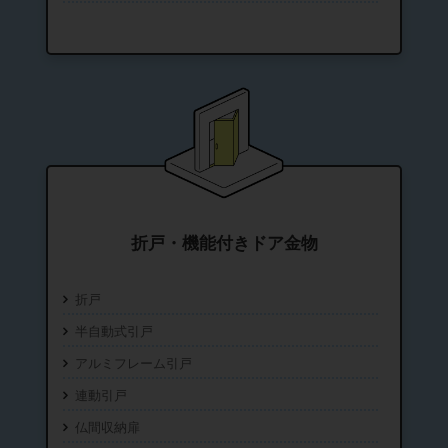
折戸・機能付きドア金物
折戸
半自動式引戸
アルミフレーム引戸
連動引戸
仏間収納扉