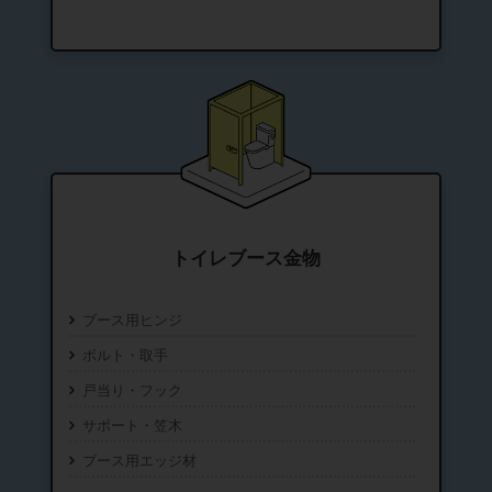
トイレブース金物
ブース用ヒンジ
ボルト・取手
戸当り・フック
サポート・笠木
ブース用エッジ材