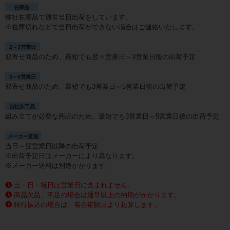
在庫品
弊社在庫品で通常当日出荷をしています。
※在庫切れなどで当日出荷ができない場合はご連絡いたします。
2～3営業日
取寄せ商品のため、最短でも翌々営業日～3営業日後の出荷予定
3～5営業日
取寄せ商品のため、最短でも3営業日～5営業日後の出荷予定
自社加工品
組み立てが必要な商品のため、最短でも3営業日～5営業日後の出荷予定
メーカー直送
当日～翌営業日以降の出荷予定
※出荷予定日はメーカーにより異なります。
※メーカー送料は別途かかります。
土・日・祝日は営業日に含まれません。
商品欠品、不足の場合は通常以上の納期がかかります。
銀行振込の場合は、着金確認日より起算します。