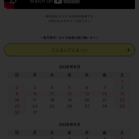
- 株式会社タケダ 会社紹介動画です -
※音が出ますのでご注意下さい
＼毎月発刊！タケダ会長の架け橋レター／
どんまいどんま～い
2026年8月
日
月
火
水
木
金
土
1
2
3
4
5
6
7
8
9
10
11
12
13
14
15
16
17
18
19
20
21
22
23
24
25
26
27
28
29
30
31
2026年9月
日
月
火
水
木
金
土