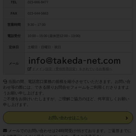
TEL
023-666-8477
FAX
023-644-5663
営業時間
9:30～17:00
電話受付
10:00～15:00 (昼休憩12:00～13:00)
定休日
土曜日・日曜日・祝日
メール
ドメイン設定（受信拒否設定）をされているお客様へ
当面の間、電話窓口業務の規模を縮小させていただきます。お問い合
わせ等の際には、できる限りお問合せフォームをご利用くださりますよ
うお願い申し上げます。
ご不便をお掛けいたしますが、ご理解ご協力のほど、何卒宜しくお願い
申し上げます。
お問い合わせはこちら
メールでのお問い合わせは24時間受け付けております。ご返答までに