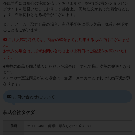
在庫管理には細心の注意を払っておりますが、弊社は複数のショッピン
グサイトを運営いたしております都合上、 同時注文があった場合などに
より、在庫切れとなる場合がございます。
また、メーカー取寄せ品の場合、商品手配後に長期欠品・廃番が判明す
ることもございます。
ご注文確定時点では、商品の確保までお約束するものではございませ
ん。
お急ぎの場合は、必ずお問い合わせより出荷日のご確認をお願いいたし
ます。
※複数の商品を同時購入いただいた場合は、すべて揃い次第の発送となり
ます。
※メーカー直送商品がある場合は、当店・メーカーとそれぞれ出荷元が異
なります。
お問い合わせについて
株式会社タケダ
住所
〒990-2481 山形県山形市あかねヶ丘3-18-1