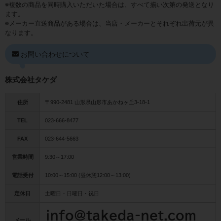
※複数の商品を同時購入いただいた場合は、すべて揃い次第の発送となり
ます。
※メーカー直送商品がある場合は、当店・メーカーとそれぞれ出荷元が異
なります。
お問い合わせについて
株式会社タケダ
住所
〒990-2481 山形県山形市あかねヶ丘3-18-1
TEL
023-666-8477
FAX
023-644-5663
営業時間
9:30～17:00
電話受付
10:00～15:00 (昼休憩12:00～13:00)
定休日
土曜日・日曜日・祝日
メール