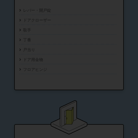
レバー・開戸錠
ドアクローザー
取手
丁番
戸当り
ドア用金物
フロアヒンジ