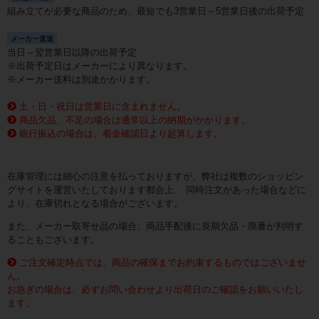
組み立てが必要な商品のため、最短でも3営業日～5営業日後の出荷予定
メーカー直送
当日～翌営業日以降の出荷予定
※出荷予定日はメーカーにより異なります。
※メーカー送料は別途かかります。
土・日・祝日は営業日に含まれません。
商品欠品、不足の場合は通常以上の納期がかかります。
銀行振込の場合は、着金確認日より起算します。
在庫管理には細心の注意を払っておりますが、弊社は複数のショッピン
グサイトを運営いたしております都合上、 同時注文があった場合などに
より、在庫切れとなる場合がございます。
また、メーカー取寄せ品の場合、商品手配後に長期欠品・廃番が判明す
ることもございます。
ご注文確定時点では、商品の確保までお約束するものではございませ
ん。
お急ぎの場合は、必ずお問い合わせより出荷日のご確認をお願いいたし
ます。