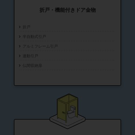
折戸・機能付きドア金物
折戸
半自動式引戸
アルミフレーム引戸
連動引戸
仏間収納扉