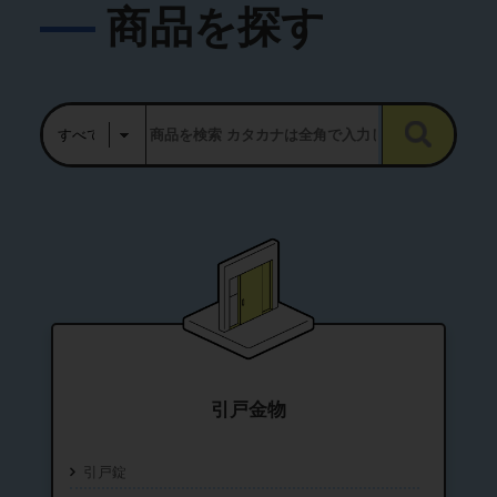
商品を探す
引戸金物
引戸錠