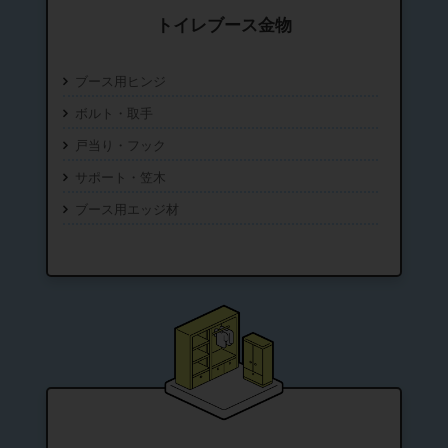
トイレブース金物
ブース用ヒンジ
ボルト・取手
戸当り・フック
サポート・笠木
ブース用エッジ材