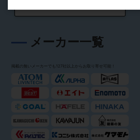
メーカー一覧
掲載の無いメーカーでも127社以上からお取り寄せ可能！