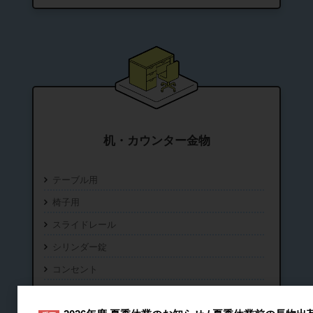
机・カウンター金物
テーブル用
椅子用
スライドレール
シリンダー錠
コンセント
フック