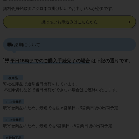
無料会員登録後にクロネコ掛け払いのお申し込みが必要です。
掛け払いお申込みはこちらから
納期について
平日15時までのご購入手続完了の場合
は下記の通りです。
在庫品
弊社在庫品で通常当日出荷をしています。
※在庫切れなどで当日出荷ができない場合はご連絡いたします。
2～3営業日
取寄せ商品のため、最短でも翌々営業日～3営業日後の出荷予定
3～5営業日
取寄せ商品のため、最短でも3営業日～5営業日後の出荷予定
自社加工品