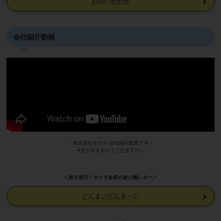
お問い合わせ
会社紹介動画
- 株式会社タケダ 会社紹介動画です -
※音が出ますのでご注意下さい
＼毎月発刊！タケダ会長の架け橋レター／
どんまいどんま～い