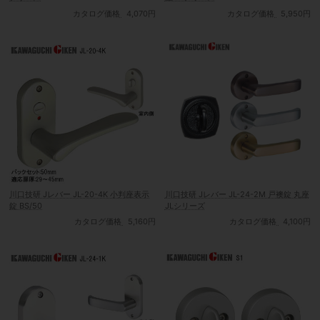
カタログ価格
4,070円
カタログ価格
5,950円
川口技研 Jレバー JL-20-4K 小判座表示
川口技研 Jレバー JL-24-2M 戸襖錠 丸座
錠 BS/50
JLシリーズ
カタログ価格
5,160円
カタログ価格
4,100円