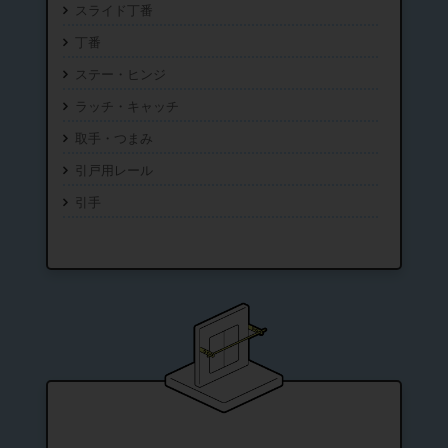
スライド丁番
丁番
ステー・ヒンジ
ラッチ・キャッチ
取手・つまみ
引戸用レール
引手