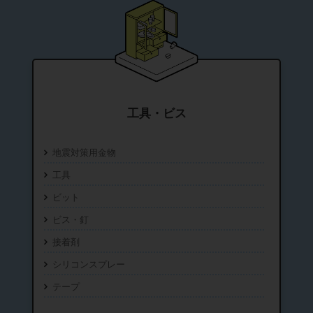
工具・ビス
地震対策用金物
工具
ビット
ビス・釘
接着剤
シリコンスプレー
テープ