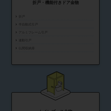
折戸・機能付きドア金物
折戸
半自動式引戸
アルミフレーム引戸
連動引戸
仏間収納扉