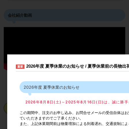
会社紹介動画
2026年度 夏季休業のお知らせ / 夏季休業前の長物
重要
- 株式会社タケダ 会社紹介動画です -
※音が出ますのでご注意下さい
2026年度 夏季休業のお知らせ
＼毎月発刊！タケダ会長の架け橋レター／
2026年8月8日(土)～2025年8月16日(日)は、誠
どんまいどんま～い
この期間中、注文のお申し込み、お問合せメールの受信自体はお
ていただきますのでご了承ください。
また、上記休業期間前は物量増加による到着遅れ、交通規制によ
2026年8月