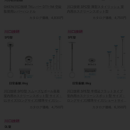
GIKEN/川口技研 TKレバー DT1-1M 空錠
川口技研 SPC型 薄型スタイリッシュ 室
取替用レバーハンドル
内用ホスクリーンスポット型
カタログ価格
4,830円
カタログ価格
4,750円
川口技研 SPD型 スムーズなポール装着
川口技研 SPE型 半埋込フラットタイプ
室内用ホスクリーンスポット型 サイズ：
室内用ホスクリーンスポット型 サイズ：
LLサイズ/ロングサイズ/標準サイズ/ショ
ロングサイズ/標準サイズ/ショートサイ
ートサイズ/SSサイズ【ホワイト】
ズ【ホワイト】
カタログ価格
4,750円
カタログ価格
6,350円