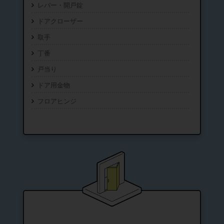
レバー・開戸錠
ドアクローザー
取手
丁番
戸当り
ドア用金物
フロアヒンジ