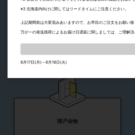
引手
※3 北海道内向けに関してはリードタイムにご注意ください。
引戸用レール
上記期間前は大変混みあいますので、お早目のご注文をお願い致
戸車
万が一の発送残荷によるお届け日遅延に関しましては、ご理解頂
戸当り
その他引戸用
8月17日(月)～8月18日(火)
開戸金物