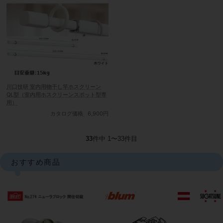
川口技研 室内用物干し竿ホスクリーン
QL型（室内用ホスクリーンスポット型専
用）
カタログ価格
6,900円
33
件中 1〜33件目
おすすめ商品