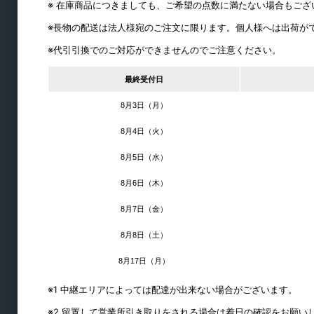
商品を探す
※ 在庫商品につきましても、ご希望の点数に満たない場合もご
※長物の配送は法人様宛のご注文に限ります。個人様へは出荷が
※代引引換でのご対応ができませんのでご注意ください。
最終受付日
8月3日（月）
8月4日（火）
8月5日（水）
8月6日（木）
8月7日（金）
8月8日（土）
引戸金物
8月17日（月）
引戸錠
※1 中継エリアによっては配達が出来ない場合がございます。
引戸クローザー
※2 留置して営業所引き取りをされる場合は着日の確認をお願い