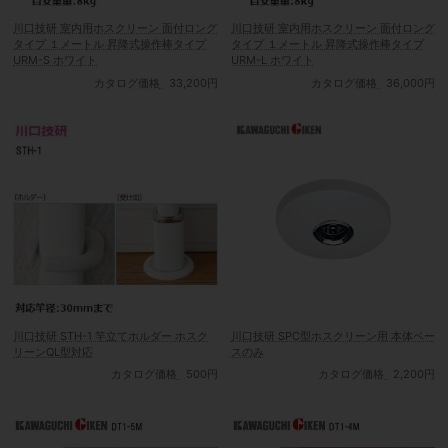
川口技研 室内用ホスクリーン 面付ロング
川口技研 室内用ホスクリーン 面付ロング
タイプ １メートル 昇降式操作棒タイプ
タイプ １メートル 昇降式操作棒タイプ
URM-S ホワイト
URM-L ホワイト
カタログ価格
33,200円
カタログ価格
36,000円
川口技研 STH-1 竿立てホルダー ホスク
川口技研 SPC型ホスクリーン用 本体ベー
リーンQL型対応
スのみ
カタログ価格
500円
カタログ価格
2,200円