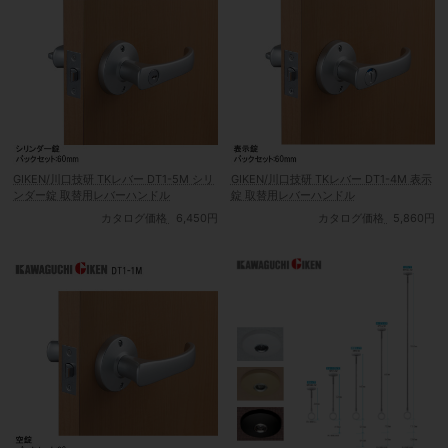
GIKEN/川口技研 TKレバー DT1-5M シリ
GIKEN/川口技研 TKレバー DT1-4M 表示
ンダー錠 取替用レバーハンドル
錠 取替用レバーハンドル
カタログ価格
6,450円
カタログ価格
5,860円