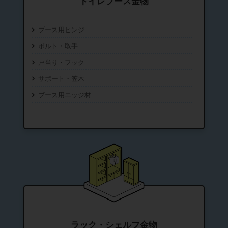
トイレブース金物
ブース用ヒンジ
ボルト・取手
戸当り・フック
サポート・笠木
ブース用エッジ材
ラック・シェルフ金物