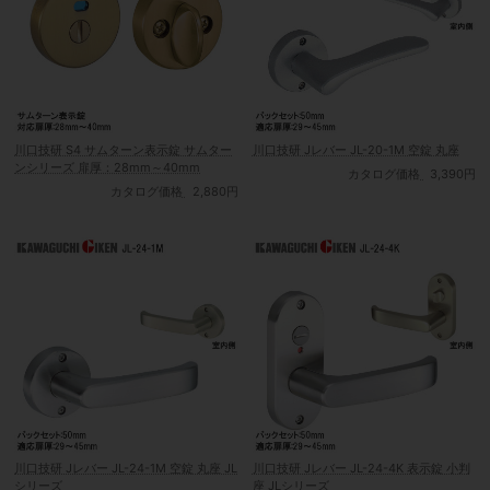
川口技研 S4 サムターン表示錠 サムター
川口技研 Jレバー JL-20-1M 空錠 丸座
ンシリーズ 扉厚：28mm～40mm
カタログ価格
3,390円
カタログ価格
2,880円
川口技研 Jレバー JL-24-1M 空錠 丸座 JL
川口技研 Jレバー JL-24-4K 表示錠 小判
シリーズ
座 JLシリーズ