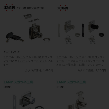
スガツネ工業/ランプ A-614S型 面付シリ
スガツネ工業/ランプ 3310型 面付シリン
ンダー錠 サイバー３シリーズ ディンプル
ダー錠 トータルロック3310シリーズ 引
キー
き出し/片開き扉（右用） シリンダー
径：φ18 適応板厚：24mm/30mm
カタログ価格
1,490円
カタログ価格
2,250円