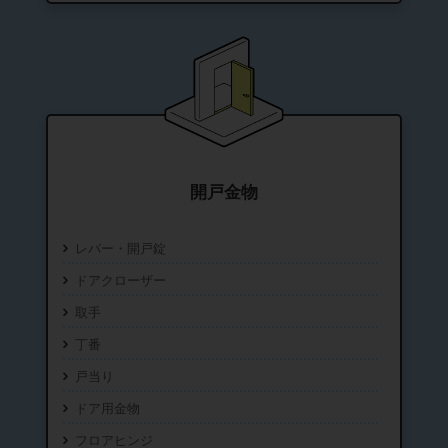
開戸金物
レバー・開戸錠
ドアクローザー
取手
丁番
戸当り
ドア用金物
フロアヒンジ