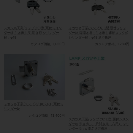
スガツネ工業/ランプ 507型 面付シリン
スガツネ工業/ランプ 513型 面付シリン
ダー錠 引き出し/片開き扉 シリンダー
ダー錠 両開き扉・引き出し連動ロック式
径：φ19
シリンダー径：φ19 適応板厚：
22mm/30mm
カタログ価格
1,050円
カタログ価格
1,280円
スガツネ工業/ランプ 8810-24-D 面付シ
リンダー錠
カタログ価格
13,400円
スガツネ工業/ランプ 2650型 面付シリン
ダー錠 引き出し・片開き扉（右用） シリ
ンダー径：φ15.7 適応板厚：