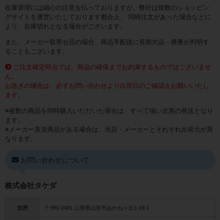
在庫管理には細心の注意を払っておりますが、弊社は複数のショッピン
グサイトを運営いたしております都合上、 同時注文があった場合などに
より、在庫切れとなる場合がございます。
また、メーカー取寄せ品の場合、商品手配後に長期欠品・廃番が判明す
ることもございます。
ご注文確定時点では、商品の確保までお約束するものではございませ
ん。
お急ぎの場合は、必ずお問い合わせより出荷日のご確認をお願いいたし
ます。
※複数の商品を同時購入いただいた場合は、すべて揃い次第の発送となり
ます。
※メーカー直送商品がある場合は、当店・メーカーとそれぞれ出荷元が異
なります。
お問い合わせについて
株式会社タケダ
住所
〒990-2481 山形県山形市あかねヶ丘3-18-1