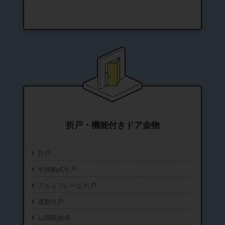
折戸・機能付きドア金物
折戸
半自動式引戸
アルミフレーム引戸
連動引戸
仏間収納扉