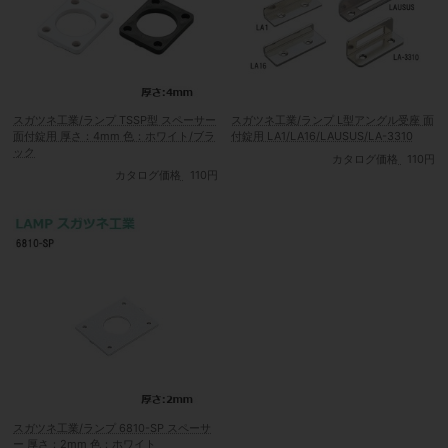
スガツネ工業/ランプ TSSP型 スペーサー
スガツネ工業/ランプ L型アングル受座 面
面付錠用 厚さ：4mm 色：ホワイト/ブラ
付錠用 LA1/LA16/LAUSUS/LA-3310
ック
カタログ価格
110円
カタログ価格
110円
スガツネ工業/ランプ 6810-SP スペーサ
ー 厚さ：2mm 色：ホワイト