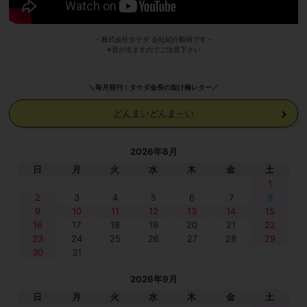
- 株式会社タケダ 会社紹介動画です -
※音が出ますのでご注意下さい
＼毎月発刊！タケダ会長の架け橋レター／
どんまいどんま～い
2026年8月
日
月
火
水
木
金
土
1
2
3
4
5
6
7
8
9
10
11
12
13
14
15
16
17
18
19
20
21
22
23
24
25
26
27
28
29
30
31
2026年9月
日
月
火
水
木
金
土