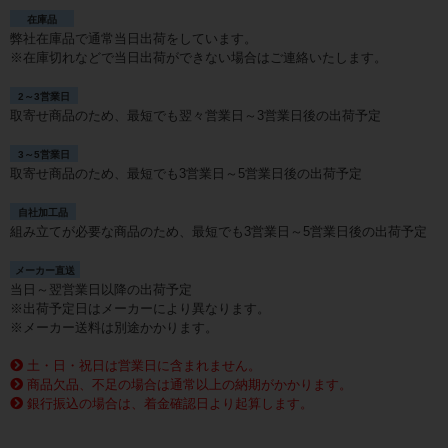
在庫品
弊社在庫品で通常当日出荷をしています。
※在庫切れなどで当日出荷ができない場合はご連絡いたします。
2～3営業日
取寄せ商品のため、最短でも翌々営業日～3営業日後の出荷予定
3～5営業日
取寄せ商品のため、最短でも3営業日～5営業日後の出荷予定
自社加工品
組み立てが必要な商品のため、最短でも3営業日～5営業日後の出荷予定
メーカー直送
当日～翌営業日以降の出荷予定
※出荷予定日はメーカーにより異なります。
※メーカー送料は別途かかります。
土・日・祝日は営業日に含まれません。
商品欠品、不足の場合は通常以上の納期がかかります。
銀行振込の場合は、着金確認日より起算します。