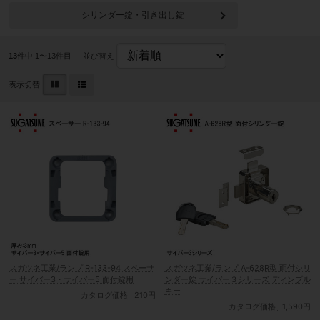
シリンダー錠・引き出し錠
13
件中 1〜13件目
並び替え
表示切替
スガツネ工業/ランプ R-133-94 スペーサ
スガツネ工業/ランプ A-628R型 面付シリ
ー サイバー3・サイバー5 面付錠用
ンダー錠 サイバー３シリーズ ディンプル
キー
カタログ価格
210円
カタログ価格
1,590円