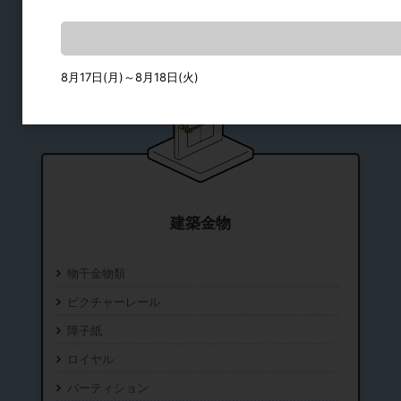
8月17日(月)～8月18日(火)
建築金物
物干金物類
ピクチャーレール
障子紙
ロイヤル
パーティション