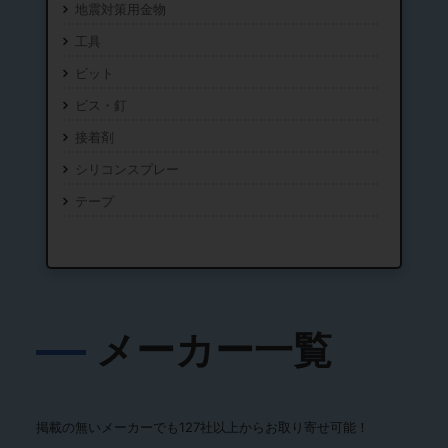
地震対策用金物
工具
ビット
ビス・釘
接着剤
シリコンスプレー
テープ
メーカー一覧
掲載の無いメーカーでも127社以上からお取り寄せ可能！