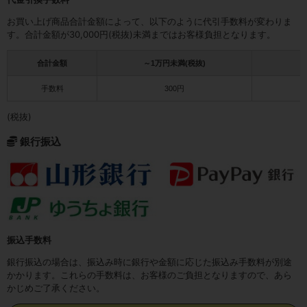
お買い上げ商品合計金額によって、以下のように代引手数料が変わりま
す。合計金額が30,000円(税抜)未満まではお客様負担となります。
合計金額
～1万円未満(税抜)
1
手数料
300円
(税抜)
銀行振込
振込手数料
銀行振込の場合は、振込み時に銀行や金額に応じた振込み手数料が別途
かかります。これらの手数料は、お客様のご負担となりますので、あら
かじめご了承ください。