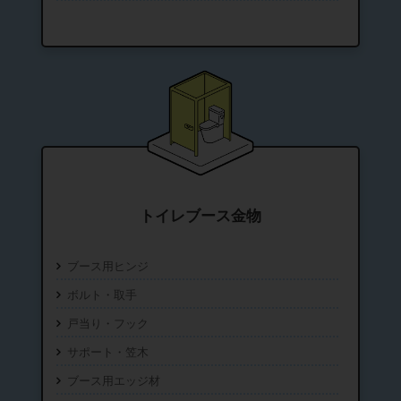
トイレブース金物
ブース用ヒンジ
ボルト・取手
戸当り・フック
サポート・笠木
ブース用エッジ材