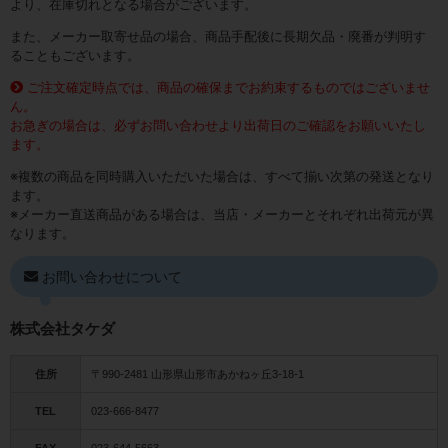
より、在庫切れとなる場合がございます。
また、メーカー取寄せ品の場合、商品手配後に長期欠品・廃番が判明す
ることもございます。
ご注文確定時点では、商品の確保までお約束するものではございませ
ん。
お急ぎの場合は、必ずお問い合わせより出荷日のご確認をお願いいたし
ます。
※複数の商品を同時購入いただいた場合は、すべて揃い次第の発送となり
ます。
※メーカー直送商品がある場合は、当店・メーカーとそれぞれ出荷元が異
なります。
お問い合わせについて
株式会社タケダ
住所
〒990-2481 山形県山形市あかねヶ丘3-18-1
TEL
023-666-8477