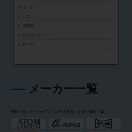
ビット
ビス・釘
接着剤
シリコンスプレー
テープ
メーカー一覧
掲載の無いメーカーでも127社以上からお取り寄せ可能！