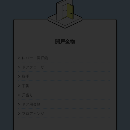
開戸金物
レバー・開戸錠
ドアクローザー
取手
丁番
戸当り
ドア用金物
フロアヒンジ