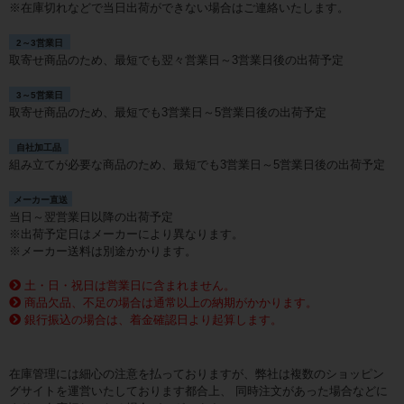
※在庫切れなどで当日出荷ができない場合はご連絡いたします。
2～3営業日
取寄せ商品のため、最短でも翌々営業日～3営業日後の出荷予定
3～5営業日
取寄せ商品のため、最短でも3営業日～5営業日後の出荷予定
自社加工品
組み立てが必要な商品のため、最短でも3営業日～5営業日後の出荷予定
メーカー直送
当日～翌営業日以降の出荷予定
※出荷予定日はメーカーにより異なります。
※メーカー送料は別途かかります。
土・日・祝日は営業日に含まれません。
商品欠品、不足の場合は通常以上の納期がかかります。
銀行振込の場合は、着金確認日より起算します。
在庫管理には細心の注意を払っておりますが、弊社は複数のショッピン
グサイトを運営いたしております都合上、 同時注文があった場合などに