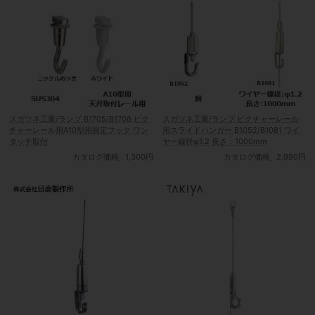
スガツネ工業/ランプ B1705/B1706 ピク
スガツネ工業/ランプ ピクチャーレール
チャーレール用A10型用固定フック ワン
用スライドハンガー B1052/B1081 ワイ
タッチ取付
ヤー線径φ1.2 長さ：1000mm
カタログ価格
1,300円
カタログ価格
2,990円