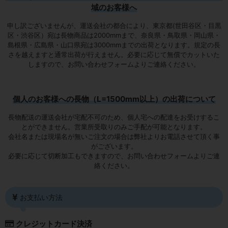
域のお客様へ
申し訳ございませんが、運送会社の都合により、東京都(世田谷区・目黒
区・渋谷区）宛は
長物商品は2000mmまで
、奈良県・鳥取県・岡山県・
島根県・広島県・山口県宛は
3000mmまでの出荷となります
。規定の長
さを越えますと通常出荷が行えません。必要に応じて無償でカットいた
しますので、お問い合わせフォームよりご連絡ください。
個人のお客様への長物（L=1500mm以上）の出荷について
長物配送の運送会社が宅配不可のため、個人宅への配達をお受けするこ
とができません。営業所受取りのみご手配が可能となります。
会社名または現場名が無いご注文の場合は弊社よりお電話させて頂く事
がございます。
必要に応じて切断加工もできますので、お問い合わせフォームよりご連
絡ください。
お支払い方法
クレジットカード決済