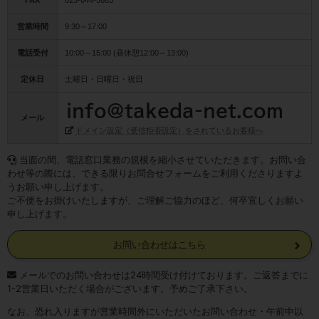
FAX
023-644-5663
営業時間
9:30～17:00
電話受付
10:00～15:00 (昼休憩12:00～13:00)
定休日
土曜日・日曜日・祝日
メール
ドメイン設定（受信拒否設定）をされているお客様へ
当面の間、電話窓口業務の規模を縮小させていただきます。お問い合
わせ等の際には、できる限りお問合せフォームをご利用くださりますよ
うお願い申し上げます。
ご不便をお掛けいたしますが、ご理解ご協力のほど、何卒宜しくお願い
申し上げます。
お問い合わせはこちら
メールでのお問い合わせは24時間受け付けております。ご返答までに
1-2営業日いただく場合がございます。予めご了承下さい。
なお、恐れ入りますが営業時間外にいただいたお問い合わせ・午前中以