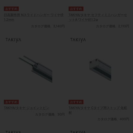
日高製作所 Nスライドハンガー ワイヤ径
TAKIYA/タキヤ セフティミニハンガーセ
1.2mm
ットA ワイヤ径1.2φ
カタログ価格
3,140円
カタログ価格
2,110円
TAKIYA/タキヤ ジョイントピン
TAKIYA/タキヤ Cタイプ用ストップ 化粧
材
カタログ価格
30円
カタログ価格
400円