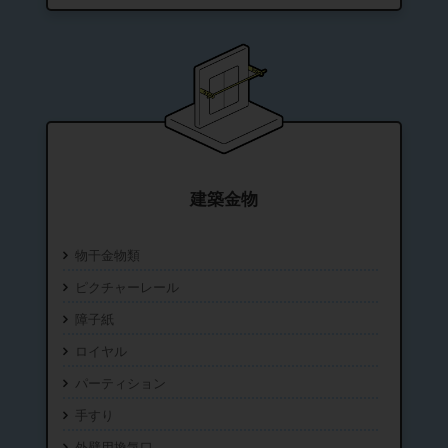
建築金物
物干金物類
ピクチャーレール
障子紙
ロイヤル
パーティション
手すり
外壁用換気口