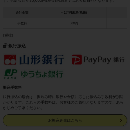
す。合計金額が30,000円(税抜)未満まではお客様負担となります。
合計金額
～1万円未満(税抜)
1
手数料
300円
(税抜)
銀行振込
振込手数料
銀行振込の場合は、振込み時に銀行や金額に応じた振込み手数料が別途
かかります。これらの手数料は、お客様のご負担となりますので、あら
かじめご了承ください。
お振込み先はこちら