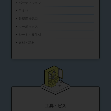
パーティション
手すり
外壁用換気口
キーボックス
シート・養生材
素材・建材
工具・ビス