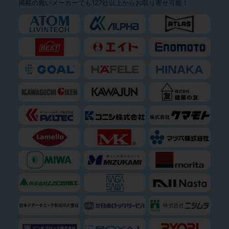
掲載の無いメーカーでも127社以上からお取り寄せ可能！