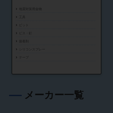
地震対策用金物
工具
ビット
ビス・釘
接着剤
シリコンスプレー
テープ
メーカー一覧