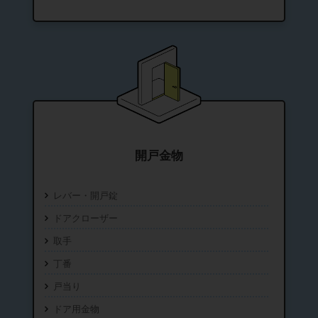
開戸金物
レバー・開戸錠
ドアクローザー
取手
丁番
戸当り
ドア用金物