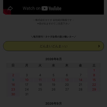
- 株式会社タケダ 会社紹介動画です -
※音が出ますのでご注意下さい
＼毎月発刊！タケダ会長の架け橋レター／
どんまいどんま～い
2026年8月
日
月
火
水
木
金
土
1
2
3
4
5
6
7
8
9
10
11
12
13
14
15
16
17
18
19
20
21
22
23
24
25
26
27
28
29
30
31
2026年9月