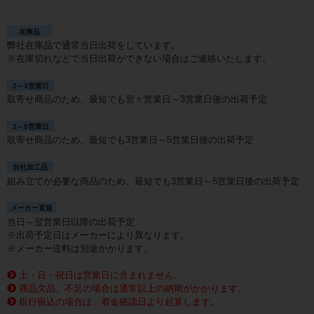
在庫品
弊社在庫品で通常当日出荷をしています。
※在庫切れなどで当日出荷ができない場合はご連絡いたします。
2～3営業日
取寄せ商品のため、最短でも翌々営業日～3営業日後の出荷予定
3～5営業日
取寄せ商品のため、最短でも3営業日～5営業日後の出荷予定
自社加工品
組み立てが必要な商品のため、最短でも3営業日～5営業日後の出荷予定
メーカー直送
当日～翌営業日以降の出荷予定
※出荷予定日はメーカーにより異なります。
※メーカー送料は別途かかります。
土・日・祝日は営業日に含まれません。
商品欠品、不足の場合は通常以上の納期がかかります。
銀行振込の場合は、着金確認日より起算します。