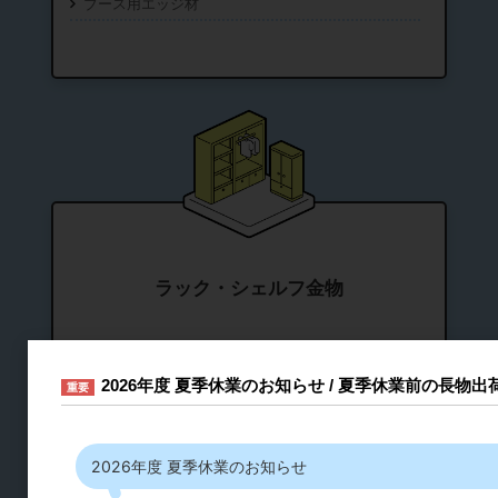
ブース用エッジ材
ラック・シェルフ金物
キャスター
2026年度 夏季休業のお知らせ / 夏季休業前の長物
スライドレール
重要
シリンダー錠・引き出し錠
フック
2026年度 夏季休業のお知らせ
締結・ジョイント