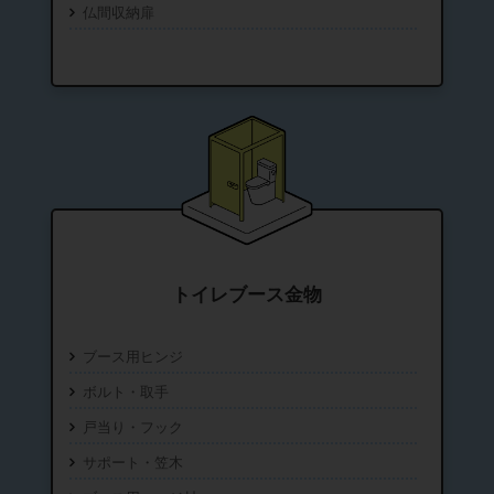
仏間収納扉
トイレブース金物
ブース用ヒンジ
ボルト・取手
戸当り・フック
サポート・笠木