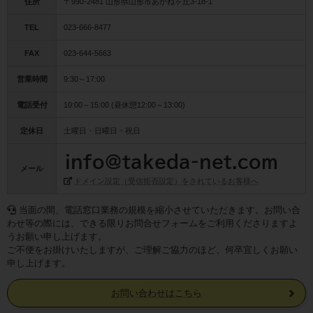
住所
〒990-2481 山形県山形市あかねヶ丘3-18-1
TEL
023-666-8477
FAX
023-644-5663
営業時間
9:30～17:00
電話受付
10:00～15:00 (昼休憩12:00～13:00)
定休日
土曜日・日曜日・祝日
メール
ドメイン設定（受信拒否設定）をされているお客様へ
当面の間、電話窓口業務の規模を縮小させていただきます。お問い合
わせ等の際には、できる限りお問合せフォームをご利用くださりますよ
うお願い申し上げます。
ご不便をお掛けいたしますが、ご理解ご協力のほど、何卒宜しくお願い
申し上げます。
お問い合わせはこちら