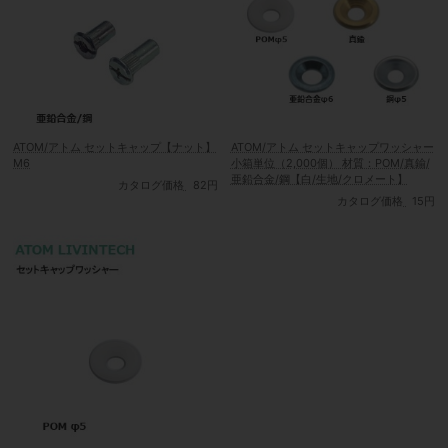
ATOM/アトム セットキャップ【ナット】
ATOM/アトム セットキャップワッシャー
M6
小箱単位（2,000個） 材質：POM/真鍮/
亜鉛合金/鋼【白/生地/クロメート】
カタログ価格
82円
カタログ価格
15円