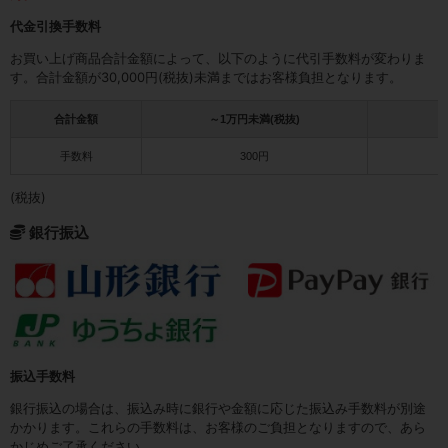
代金引換手数料
お買い上げ商品合計金額によって、以下のように代引手数料が変わりま
す。合計金額が30,000円(税抜)未満まではお客様負担となります。
合計金額
～1万円未満(税抜)
1
手数料
300円
(税抜)
銀行振込
振込手数料
銀行振込の場合は、振込み時に銀行や金額に応じた振込み手数料が別途
かかります。これらの手数料は、お客様のご負担となりますので、あら
かじめご了承ください。