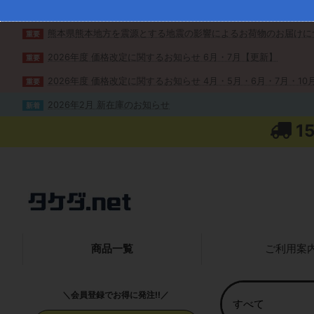
熊本県熊本地方を震源とする地震の影響によるお荷物のお届けに
重要
2026年度 価格改定に関するお知らせ 6月・7月【更新】
重要
2026年度 価格改定に関するお知らせ 4月・5月・6月・7月・10月
重要
2026年2月 新在庫のお知らせ
新着
1
商品一覧
ご利用案
＼会員登録でお得に発注!!／