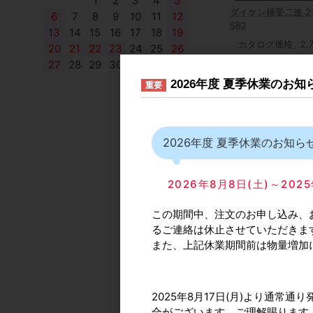
1
2
3
4
5
ダイケン横受二連 2
6
7
8
9
10
11
12
SB2
13
14
15
16
17
18
19
カタログ価格
2,
20
21
22
23
24
25
26
27
28
29
30
2026年度 夏季休業のお
重要
2026年度 夏季休業のお知ら
ダイケン天井受下 2
2026年8月8日(土)～2
BOX
カタログ価格
この期間中、注文のお申し込み、
るご連絡は休止させていただきま
また、上記休業期間前は物量増加
2025年8月17日(月)より通
合がございます。ご理解賜ります