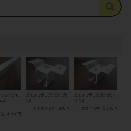
りハンガーレ
ダイケン天井受一連 2号
ダイケン天井継受一連 2
820
OB
号 OBT
カタログ価格
960円
カタログ価格
2,200円
価格
4,000円