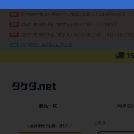
熊本県熊本地方を震源とする地震の影響によるお荷物のお届けに
重要
2026年度 価格改定に関するお知らせ 6月・7月【更新】
重要
2026年度 価格改定に関するお知らせ 4月・5月・6月・7月・10月
重要
2026年2月 新在庫のお知らせ
新着
1
商品一覧
ご利用案
全商品
＼会員登録でお得に発注!!／