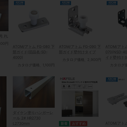
 PL
400円
ATOM/アトム FG-080 下
ATOM/アトム FG-090 下
ATOM/アトム
部ガイド(旧品名:SD-
部ガイド壁付けタイプ
070(NSD-
4000)
イド壁付け
カタログ価格
2,900円
カタログ価格
1,100円
カタログ
ダイケン塗りハンガーレ
ール 2# HR2730
ATOM/アトム
L2730mm