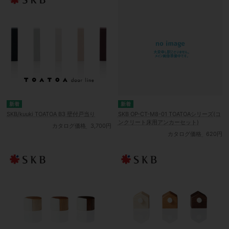
SKB/kuuki TOATOA B3 壁付戸当り
SKB OP-CT-M8-01 TOATOAシリーズ(コ
ンクリート床用アンカーセット)
カタログ価格
3,700円
カタログ価格
620円