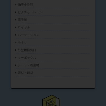
物干金物類
ピクチャーレール
障子紙
ロイヤル
パーティション
手すり
外壁用換気口
キーボックス
シート・養生材
素材・建材