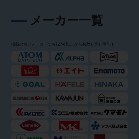
メーカー一覧
掲載の無いメーカーでも127社以上からお取り寄せ可能！