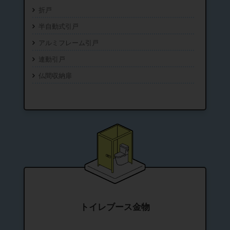
折戸
半自動式引戸
アルミフレーム引戸
連動引戸
仏間収納扉
トイレブース金物