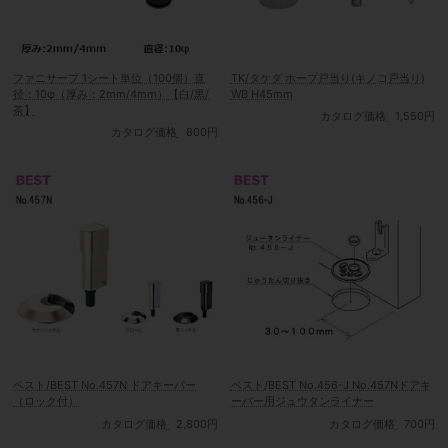
ファニサーブ 1シート単位（100個）直
TK/タケダ ホープ戸当り(キノコ戸当り)
径：10φ（厚み：2mm/4mm）【白/黒/
WB H45mm
茶】
カタログ価格
1,550円
カタログ価格
800円
ベスト/BEST No.457N ドアキーパー
ベスト/BEST No.456-J No.457Nドアキ
（ロック付）
ーパー用ジュウタンライナー
カタログ価格
2,800円
カタログ価格
700円