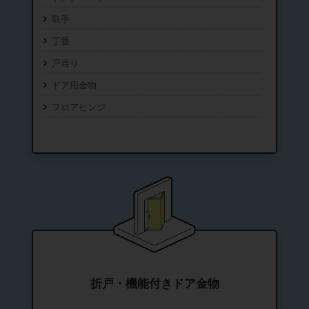
取手
丁番
戸当り
ドア用金物
フロアヒンジ
折戸・機能付きドア金物