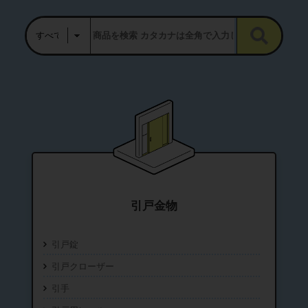
引戸金物
引戸錠
引戸クローザー
引手