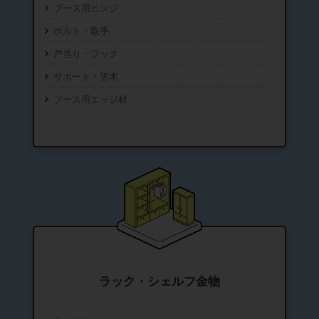
ブース用ヒンジ
ボルト・取手
戸当り・フック
サポート・笠木
ブース用エッジ材
ラック・シェルフ金物