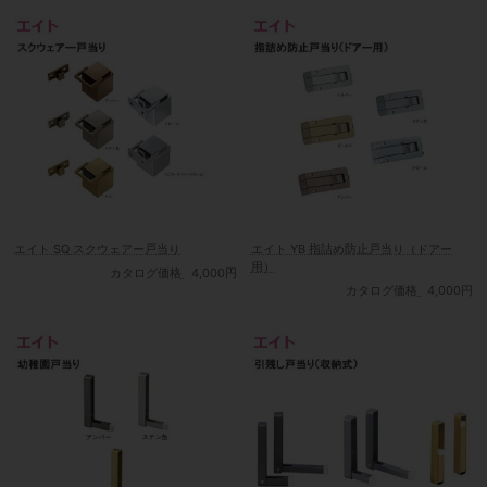
エイト SQ スクウェアー戸当り
エイト YB 指詰め防止戸当り（ドアー
用）
カタログ価格
4,000円
カタログ価格
4,000円