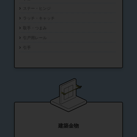
ステー・ヒンジ
ラッチ・キャッチ
取手・つまみ
引戸用レール
引手
建築金物