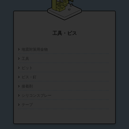
工具・ビス
地震対策用金物
工具
ビット
ビス・釘
接着剤
シリコンスプレー
テープ