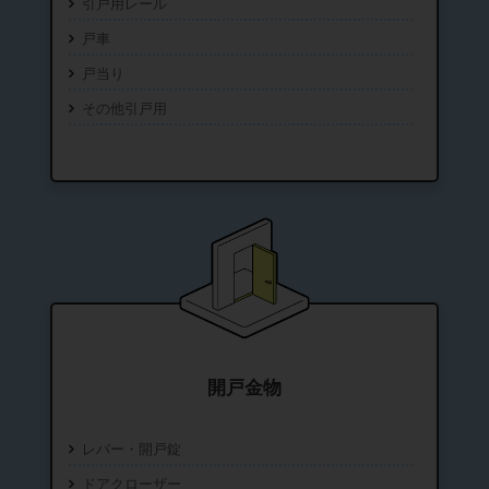
引戸用レール
戸車
戸当り
その他引戸用
開戸金物
レバー・開戸錠
ドアクローザー