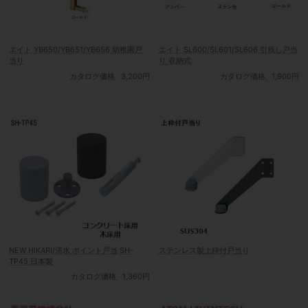
エイト YB650/YB651/YB656 幼稚園戸
エイト SL600/SL601/SL606 引残し戸当
当り
り 収納式
カタログ価格
3,200円
カタログ価格
1,900円
NEW HIKARI/清水 ポイント戸当 SH-
ステンレス製上枠付戸当り
TP45 日本製
カタログ価格
1,360円