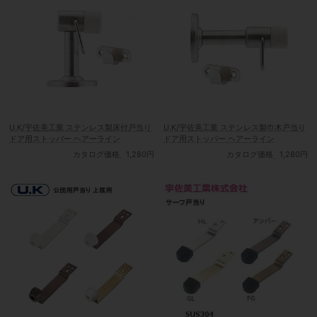
U.K/宇佐美工業 ステンレス製床付戸当り
U.K/宇佐美工業 ステンレス製巾木戸当り
ドア用ストッパー ヘアーライン
ドア用ストッパー ヘアーライン
カタログ価格
1,280円
カタログ価格
1,280円