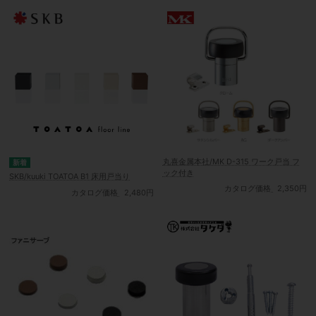
丸喜金属本社/MK D-315 ワーク戸当 フ
ック付き
SKB/kuuki TOATOA B1 床用戸当り
カタログ価格
2,350円
カタログ価格
2,480円