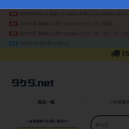
熊本県熊本地方を震源とする地震の影響によるお荷物のお届けに
重要
2026年度 価格改定に関するお知らせ 6月・7月【更新】
重要
2026年度 価格改定に関するお知らせ 4月・5月・6月・7月・10月
重要
2026年2月 新在庫のお知らせ
新着
1
商品一覧
ご利用案
＼会員登録でお得に発注!!／