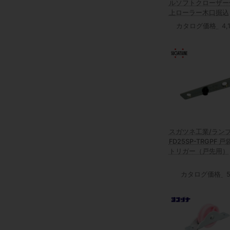
ルソフトクローザー
上ローラー木口掘込
カタログ価格
4,
スガツネ工業/ラン
FD25SP-TRGPF 戸
トリガー（戸先用）
カタログ価格