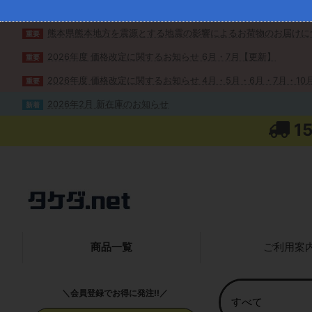
熊本県熊本地方を震源とする地震の影響によるお荷物のお届けに
重要
2026年度 価格改定に関するお知らせ 6月・7月【更新】
重要
2026年度 価格改定に関するお知らせ 4月・5月・6月・7月・10月
重要
2026年2月 新在庫のお知らせ
新着
1
商品一覧
ご利用案
＼会員登録でお得に発注!!／