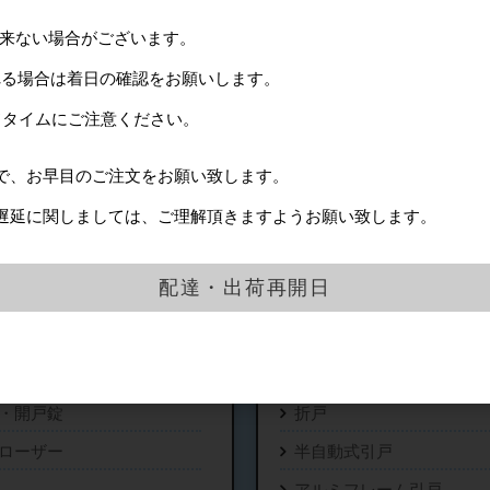
出来ない場合がございます。
れる場合は着日の確認をお願いします。
ドタイムにご注意ください。
で、お早目のご注文をお願い致します。
遅延に関しましては、ご理解頂きますようお願い致します。
配達・出荷再開日
開戸金物
折戸・機能付きド
・開戸錠
折戸
ローザー
半自動式引戸
アルミフレーム引戸