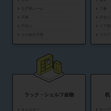
引戸用レール
丁番
戸車
戸当り
戸当り
ドア用
その他引戸用
フロア
ラック・シェルフ金物
机
キャスター
テーブ