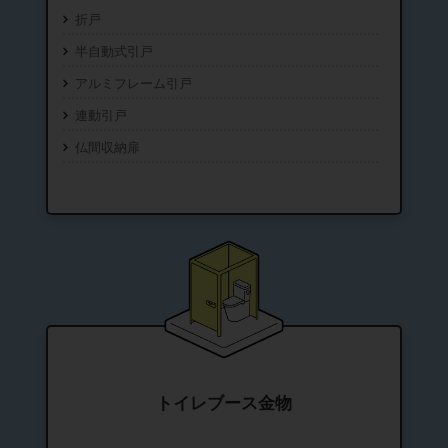
折戸
半自動式引戸
アルミフレーム引戸
連動引戸
仏間収納扉
トイレブース金物