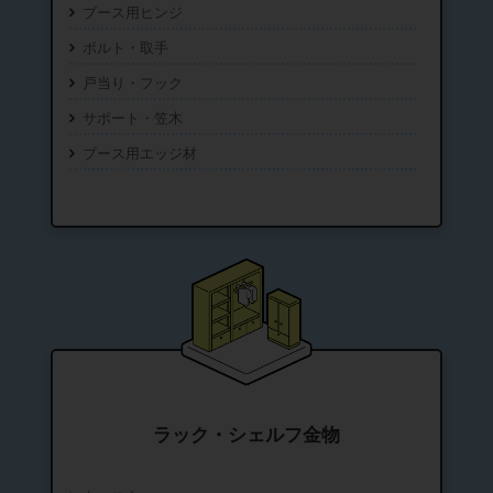
ブース用ヒンジ
ボルト・取手
戸当り・フック
サポート・笠木
ブース用エッジ材
ラック・シェルフ金物