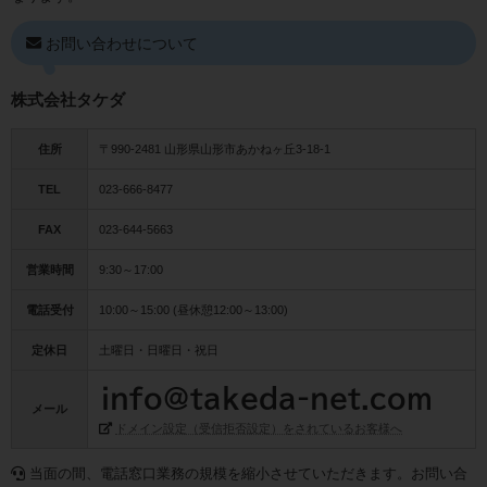
お問い合わせについて
株式会社タケダ
住所
〒990-2481 山形県山形市あかねヶ丘3-18-1
TEL
023-666-8477
FAX
023-644-5663
営業時間
9:30～17:00
電話受付
10:00～15:00 (昼休憩12:00～13:00)
定休日
土曜日・日曜日・祝日
メール
ドメイン設定（受信拒否設定）をされているお客様へ
当面の間、電話窓口業務の規模を縮小させていただきます。お問い合