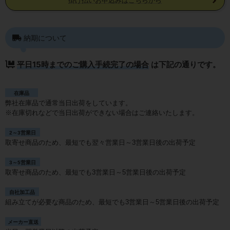
掛け払いお申込みはこちらから
納期について
平日15時までのご購入手続完了の場合
は下記の通りです。
在庫品
弊社在庫品で通常当日出荷をしています。
※在庫切れなどで当日出荷ができない場合はご連絡いたします。
2～3営業日
取寄せ商品のため、最短でも翌々営業日～3営業日後の出荷予定
3～5営業日
取寄せ商品のため、最短でも3営業日～5営業日後の出荷予定
自社加工品
組み立てが必要な商品のため、最短でも3営業日～5営業日後の出荷予定
メーカー直送