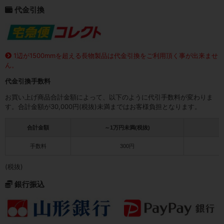
代金引換
1辺が1500mmを超える長物製品は代金引換をご利用頂く事が出来ませ
ん。
代金引換手数料
お買い上げ商品合計金額によって、以下のように代引手数料が変わりま
す。合計金額が30,000円(税抜)未満まではお客様負担となります。
合計金額
～1万円未満(税抜)
1
手数料
300円
(税抜)
銀行振込