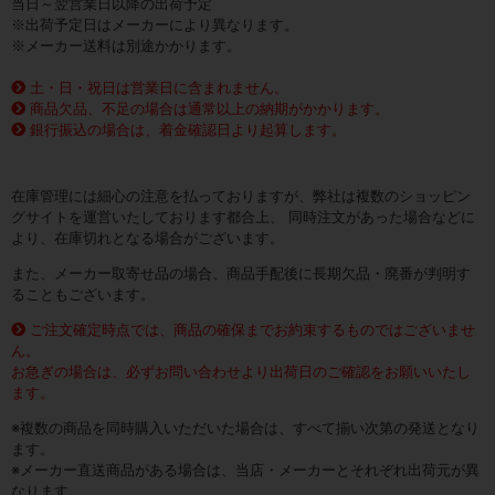
当日～翌営業日以降の出荷予定
※出荷予定日はメーカーにより異なります。
※メーカー送料は別途かかります。
土・日・祝日は営業日に含まれません。
商品欠品、不足の場合は通常以上の納期がかかります。
銀行振込の場合は、着金確認日より起算します。
在庫管理には細心の注意を払っておりますが、弊社は複数のショッピン
グサイトを運営いたしております都合上、 同時注文があった場合などに
より、在庫切れとなる場合がございます。
また、メーカー取寄せ品の場合、商品手配後に長期欠品・廃番が判明す
ることもございます。
ご注文確定時点では、商品の確保までお約束するものではございませ
ん。
お急ぎの場合は、必ずお問い合わせより出荷日のご確認をお願いいたし
ます。
※複数の商品を同時購入いただいた場合は、すべて揃い次第の発送となり
ます。
※メーカー直送商品がある場合は、当店・メーカーとそれぞれ出荷元が異
なります。