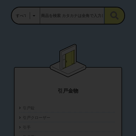
引戸金物
引戸錠
引戸クローザー
引手