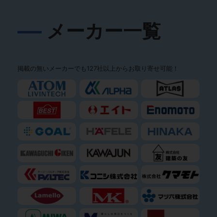
メーカー一覧
掲載の無いメーカーでも127社以上からお取り寄せ可能！