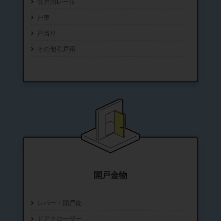
引戸用レール
戸車
戸当り
その他引戸用
開戸金物
レバー・開戸錠
ドアクローザー