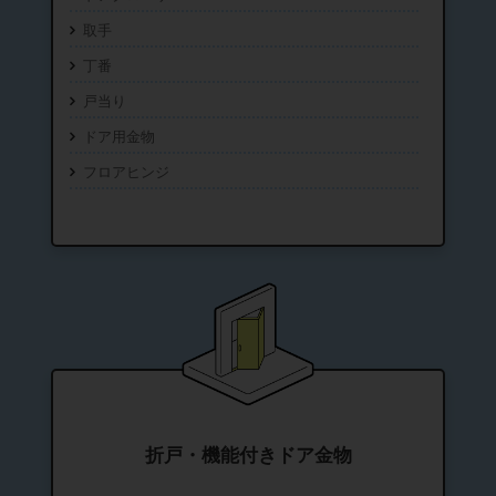
取手
丁番
戸当り
ドア用金物
フロアヒンジ
折戸・機能付きドア金物