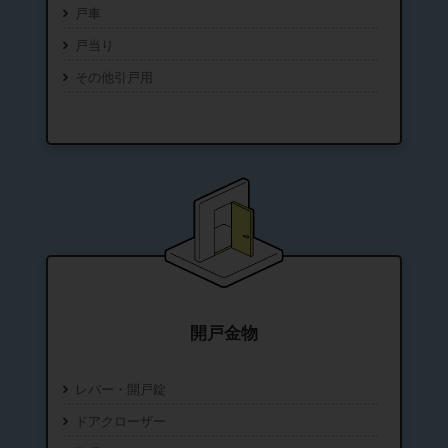
戸車
戸当り
その他引戸用
開戸金物
レバー・開戸錠
ドアクローザー