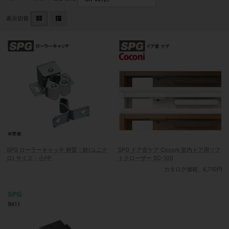
表示切替
SPG ローラーキャッチ 材質：鉄(ユニク
SPG ドア音ケア Coconi 室内ドア用ソフ
ロ) サイズ：小/中
トクローザー SC-100
カタログ価格
4,710円