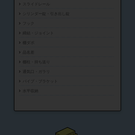
スライドレール
シリンダー錠・引き出し錠
フック
締結・ジョイント
棚ダボ
品名差
棚柱・持ち送り
通気口・ガラリ
パイプ・ブラケット
水平収納