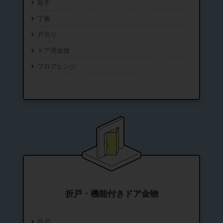
取手
丁番
戸当り
ドア用金物
フロアヒンジ
折戸・機能付きドア金物
折戸