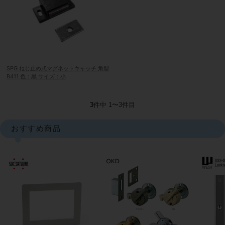
SPG ねじ止め式マグネットキャッチ 角型
B411 色：黒 サイズ：小
3
件中 1〜3件目
おすすめ商品