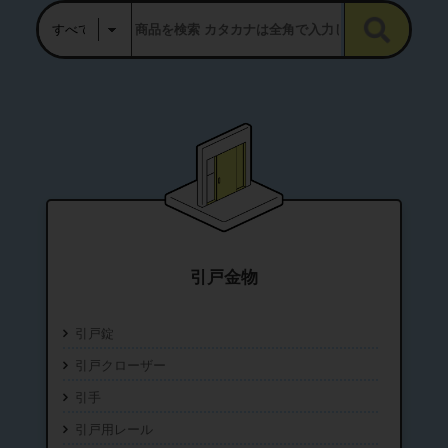
引戸金物
引戸錠
引戸クローザー
引手
引戸用レール