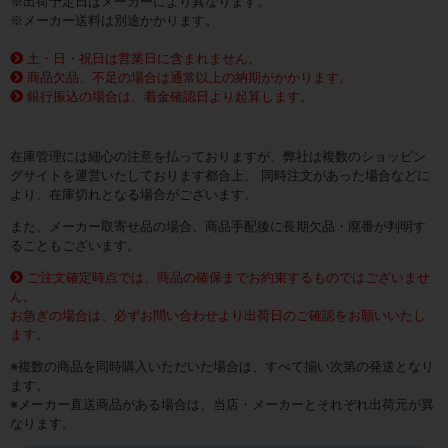
※出荷予定日はメーカーにより異なります。
※メーカー送料は別途かかります。
土・日・祝日は営業日に含まれません。
商品欠品、不足の場合は通常以上の納期がかかります。
銀行振込の場合は、着金確認日より起算します。
在庫管理には細心の注意を払っておりますが、弊社は複数のショッピン
グサイトを運営いたしております都合上、 同時注文があった場合などに
より、在庫切れとなる場合がございます。
また、メーカー取寄せ品の場合、商品手配後に長期欠品・廃番が判明す
ることもございます。
ご注文確定時点では、商品の確保までお約束するものではございませ
ん。
お急ぎの場合は、必ずお問い合わせより出荷日のご確認をお願いいたし
ます。
※複数の商品を同時購入いただいた場合は、すべて揃い次第の発送となり
ます。
※メーカー直送商品がある場合は、当店・メーカーとそれぞれ出荷元が異
なります。