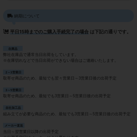
納期について
平日15時までのご購入手続完了の場合
は下記の通りです。
在庫品
弊社在庫品で通常当日出荷をしています。
※在庫切れなどで当日出荷ができない場合はご連絡いたします。
2～3営業日
取寄せ商品のため、最短でも翌々営業日～3営業日後の出荷予定
3～5営業日
取寄せ商品のため、最短でも3営業日～5営業日後の出荷予定
自社加工品
組み立てが必要な商品のため、最短でも3営業日～5営業日後の出荷予定
メーカー直送
当日～翌営業日以降の出荷予定