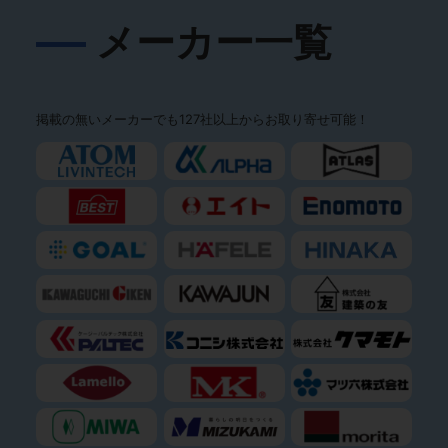
メーカー一覧
掲載の無いメーカーでも127社以上からお取り寄せ可能！