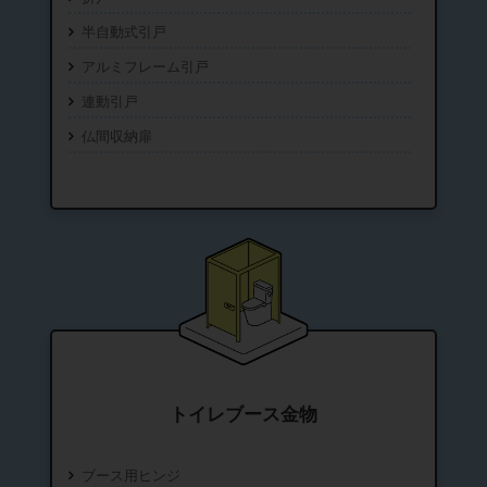
半自動式引戸
アルミフレーム引戸
連動引戸
仏間収納扉
トイレブース金物
ブース用ヒンジ