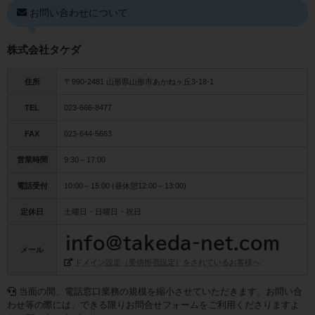
お問い合わせについて
株式会社タケダ
住所
〒990-2481 山形県山形市あかねヶ丘3-18-1
TEL
023-666-8477
FAX
023-644-5663
営業時間
9:30～17:00
電話受付
10:00～15:00 (昼休憩12:00～13:00)
定休日
土曜日・日曜日・祝日
メール
ドメイン設定（受信拒否設定）をされているお客様へ
当面の間、電話窓口業務の規模を縮小させていただきます。お問い合
わせ等の際には、できる限りお問合せフォームをご利用くださりますよ