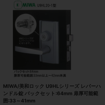
MIWA/美和ロック U9HLシリーズ レバーハ
ンドル錠 バックセット:64mm 扉厚可能範
囲:33～41mm