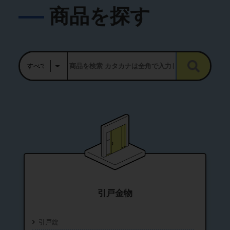
商品を探す
引戸金物
引戸錠