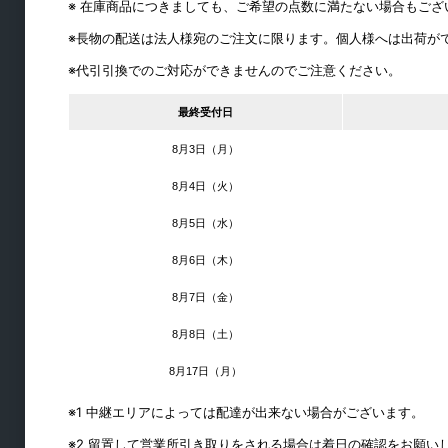
※ 在庫商品につきましても、ご希望の点数に満たない場合もご
※長物の配送は法人様宛のご注文に限ります。個人様へは出荷が
※代引引換でのご対応ができませんのでご注意ください。
最終受付日
8月3日（月）
8月4日（火）
机・カウンター金物
8月5日（水）
8月6日（木）
テーブル用
椅子用
8月7日（金）
スライドレール
8月8日（土）
シリンダー錠
8月17日（月）
コンセント
※1 中継エリアによっては配達が出来ない場合がございます。
フック
※2 留置して営業所引き取りをされる場合は着日の確認をお願い