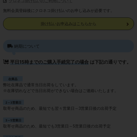
クロネコ掛け払いのご利用について
無料会員登録後にクロネコ掛け払いのお申し込みが必要です。
掛け払いお申込みはこちらから
納期について
平日15時までのご購入手続完了の場合
は下記の通りです。
在庫品
弊社在庫品で通常当日出荷をしています。
※在庫切れなどで当日出荷ができない場合はご連絡いたします。
2～3営業日
取寄せ商品のため、最短でも翌々営業日～3営業日後の出荷予定
3～5営業日
取寄せ商品のため、最短でも3営業日～5営業日後の出荷予定