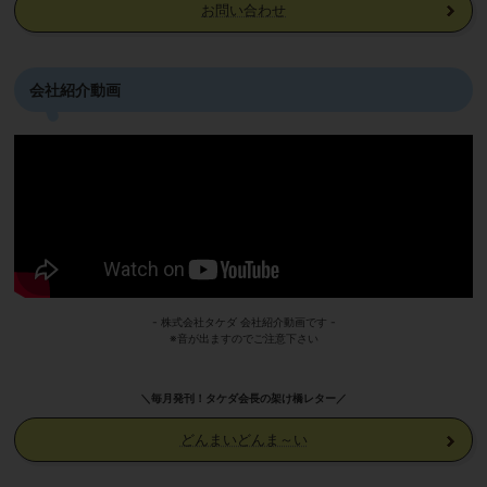
お問い合わせ
会社紹介動画
- 株式会社タケダ 会社紹介動画です -
※音が出ますのでご注意下さい
＼毎月発刊！タケダ会長の架け橋レター／
どんまいどんま～い