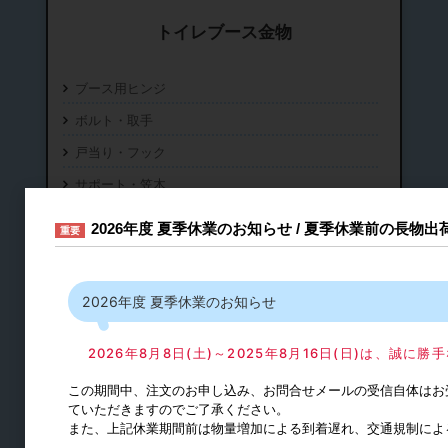
トイレブース金物
ブース用ヒンジ
ボルト・取手
戸当り・フック
サポート・笠木
ブース用エッジ材
2026年度 夏季休業のお知らせ / 夏季休業前の長物
重要
2026年度 夏季休業のお知らせ
2026年8月8日(土)～2025年8月16日(日)は、誠
この期間中、注文のお申し込み、お問合せメールの受信自体はお
ていただきますのでご了承ください。
また、上記休業期間前は物量増加による到着遅れ、交通規制によ