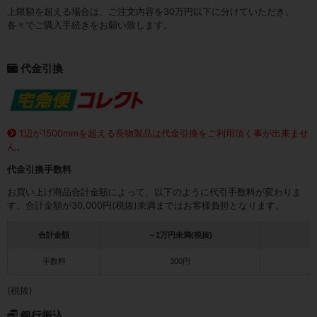
上限額を超える場合は、ご注文内容を30万円以下に分けていただき、
各々でご購入手続きをお願い致します。
代金引換
1辺が1500mmを超える長物製品は代金引換をご利用頂く事が出来ませ
ん。
代金引換手数料
お買い上げ商品合計金額によって、以下のように代引手数料が変わりま
す。合計金額が30,000円(税抜)未満まではお客様負担となります。
合計金額
～1万円未満(税抜)
1
手数料
300円
(税抜)
銀行振込