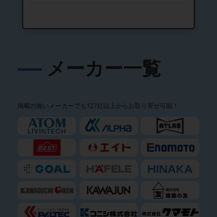
メーカー一覧
掲載の無いメーカーでも127社以上からお取り寄せ可能！