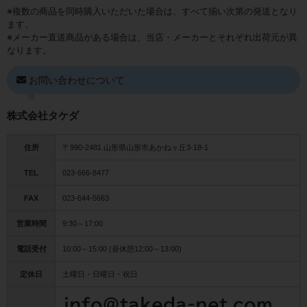
※複数の商品を同時購入いただいた場合は、すべて揃い次第の発送となり
ます。
※メーカー直送商品がある場合は、当店・メーカーとそれぞれ出荷元が異
なります。
お問い合わせについて
株式会社タケダ
住所
〒990-2481 山形県山形市あかねヶ丘3-18-1
TEL
023-666-8477
FAX
023-644-5663
営業時間
9:30～17:00
電話受付
10:00～15:00 (昼休憩12:00～13:00)
定休日
土曜日・日曜日・祝日