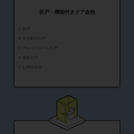
折戸・機能付きドア金物
折戸
半自動式引戸
アルミフレーム引戸
連動引戸
仏間収納扉