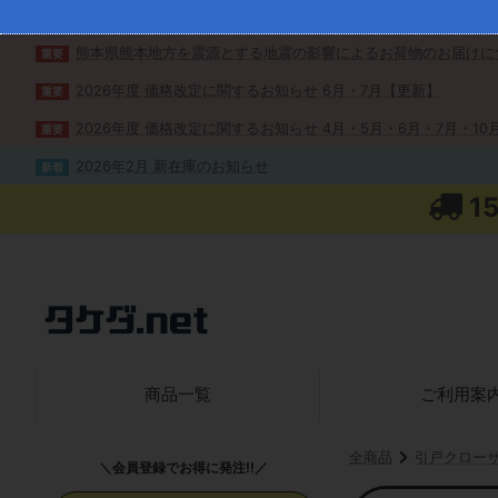
熊本県熊本地方を震源とする地震の影響によるお荷物のお届けに
重要
2026年度 価格改定に関するお知らせ 6月・7月【更新】
重要
2026年度 価格改定に関するお知らせ 4月・5月・6月・7月・10月
重要
2026年2月 新在庫のお知らせ
新着
1
商品一覧
ご利用案
全商品
引戸クロー
＼会員登録でお得に発注!!／