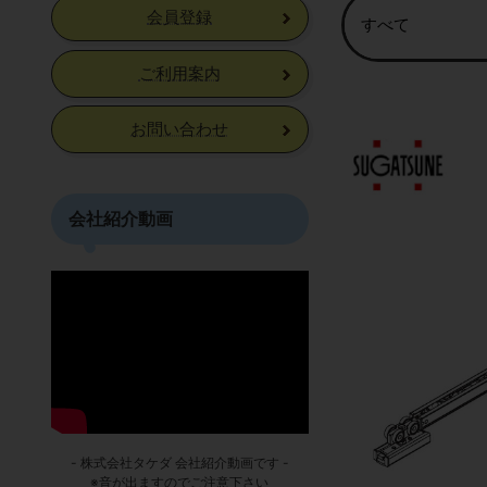
会員登録
ご利用案内
お問い合わせ
会社紹介動画
- 株式会社タケダ 会社紹介動画です -
※音が出ますのでご注意下さい