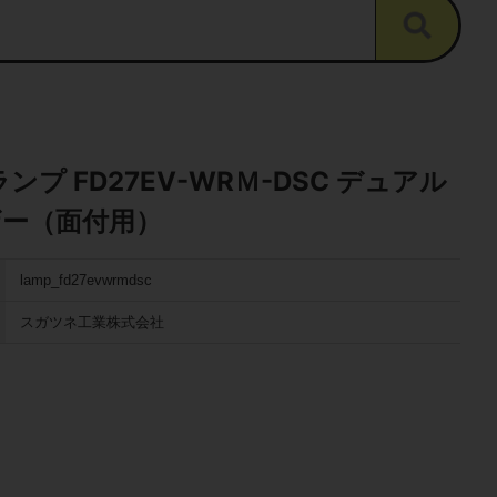
ンプ FD27EV-WRＭ-DSC デュアル
ー（面付用）
lamp_fd27evwrmdsc
スガツネ工業株式会社