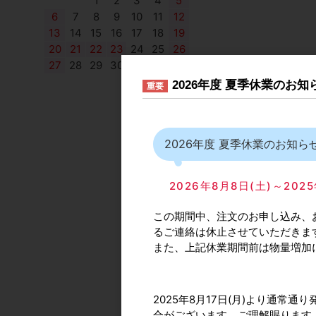
1
2
3
4
5
6
7
8
9
10
11
12
13
14
15
16
17
18
19
20
21
22
23
24
25
26
27
28
29
30
2026年度 夏季休業のお
重要
2026年度 夏季休業のお知ら
2026年8月8日(土)～2
この期間中、注文のお申し込み、
るご連絡は休止させていただきま
また、上記休業期間前は物量増加
デュ
2025年8月17日(月)より通
合がございます。ご理解賜ります