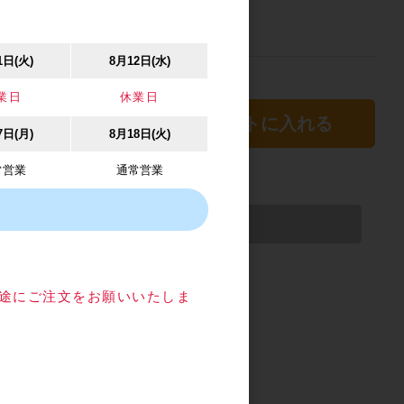
1日(火)
8月12日(水)
ます。
業日
休業日
カートに入れる
7日(月)
8月18日(火)
常営業
通常営業
イズ
目途にご注文をお願いいたしま