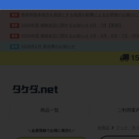
熊本県熊本地方を震源とする地震の影響によるお荷物のお届けに
重要
2026年度 価格改定に関するお知らせ 6月・7月【更新】
重要
2026年度 価格改定に関するお知らせ 4月・5月・6月・7月・10月
重要
2026年2月 新在庫のお知らせ
新着
1
商品一覧
ご利用案
全商品
フック・吊
＼会員登録でお得に発注!!／