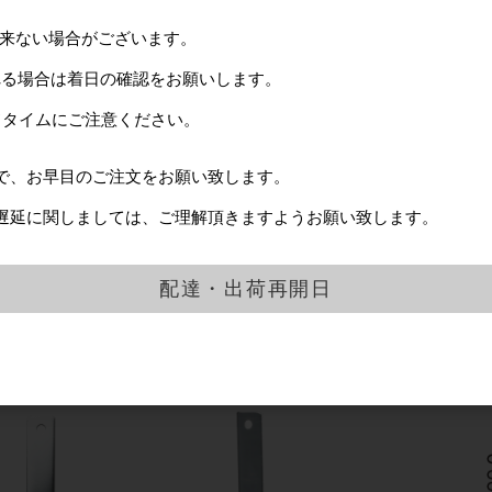
サイズ
Sサイズ
出来ない場合がございます。
耐荷重
15kg
れる場合は着日の確認をお願いします。
売単位
1個
ドタイムにご注意ください。
ツールフックJ型 Mサ
で、お早目のご注文をお願い致します。
遅延に関しましては、ご理解頂きますようお願い致します。
配達・出荷再開日