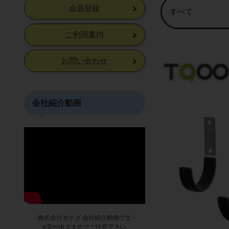
会員登録
ご利用案内
お問い合わせ
会社紹介動画
- 株式会社タケダ 会社紹介動画です -
※音が出ますのでご注意下さい