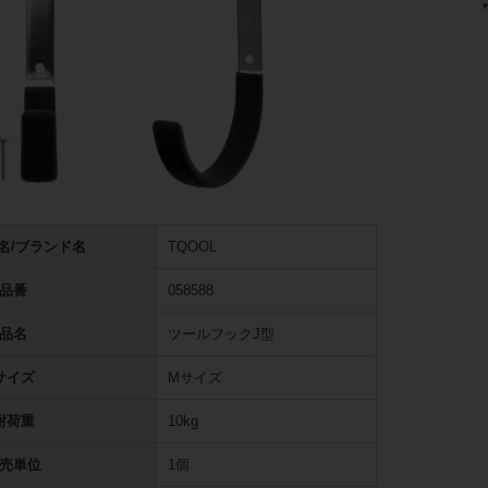
名/ブランド名
TQOOL
品番
058588
品名
ツールフックJ型
サイズ
Mサイズ
耐荷重
10kg
売単位
1個