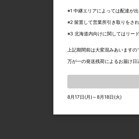
※1 中継エリアによっては配達が
※2 留置して営業所引き取りをさ
販
※3 北海道内向けに関してはリー
上記期間前は大変混みあいますの
万が一の発送残荷によるお届け日
8月17日(月)～8月18日(火)