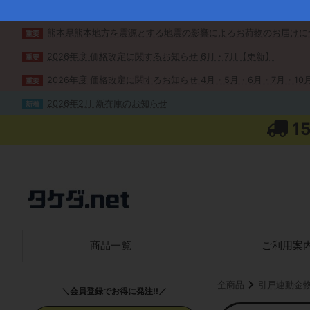
熊本県熊本地方を震源とする地震の影響によるお荷物のお届けに
重要
2026年度 価格改定に関するお知らせ 6月・7月【更新】
重要
2026年度 価格改定に関するお知らせ 4月・5月・6月・7月・10月
重要
2026年2月 新在庫のお知らせ
新着
1
商品一覧
ご利用案
全商品
引戸連動金
＼会員登録でお得に発注!!／