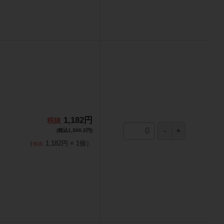
1,182円
(税込1,300.2円)
（
1,182円
×
1
個
）