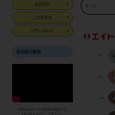
会員登録
ご利用案内
お問い合わせ
会社紹介動画
- 株式会社タケダ 会社紹介動画です -
※音が出ますのでご注意下さい