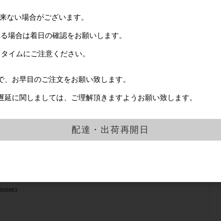
006960
出来ない場合がございます。
れる場合は着日の確認をお願いします。
ドタイムにご注意ください。
で、お早目のご注文をお願い致します。
遅延に関しましては、ご理解頂きますようお願い致します。
イトブラウン） / 仕様：メン（女）
配達・出荷再開日
2688
000円
7営業日
006963