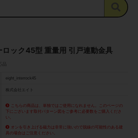
ーロック45型 重量用 引戸連動金具
応品
eight_interrock45
株式会社エイト
こちらの商品は、単独ではご使用になれません。このページの
下にございます取付パターン図をご参考に必要数をご購入くださ
い。
オンを引き上げる磁力は非常に強いので脱線の可能性のある建
具の場合はご注意ください。