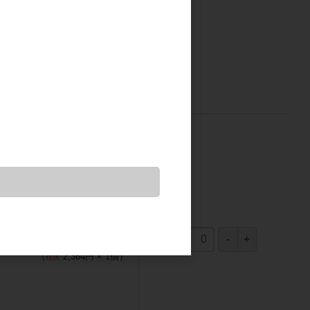
（
1,182円
×
1
個
）
2,364円
(税込2,600.4円)
（
2,364円
×
1
個
）