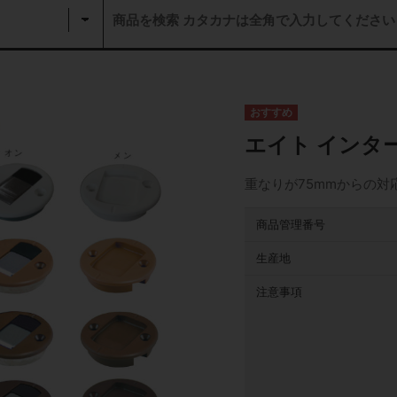
エイト インタ
重なりが75mmからの対
商品管理番号
生産地
注意事項