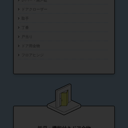
レバー・開戸錠
ドアクローザー
取手
丁番
戸当り
ドア用金物
フロアヒンジ