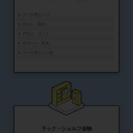
ブース用ヒンジ
ボルト・取手
戸当り・フック
サポート・笠木
ブース用エッジ材
ラック・シェルフ金物