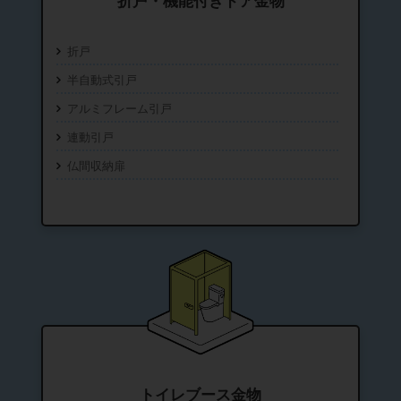
折戸・機能付きドア金物
折戸
半自動式引戸
アルミフレーム引戸
連動引戸
仏間収納扉
トイレブース金物