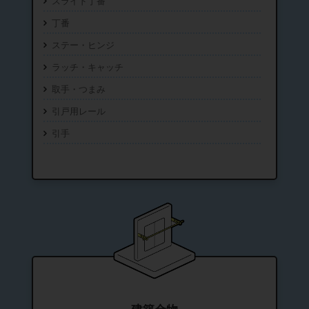
スライド丁番
丁番
ステー・ヒンジ
ラッチ・キャッチ
取手・つまみ
引戸用レール
引手