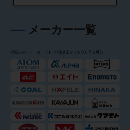
メーカー一覧
掲載の無いメーカーでも127社以上からお取り寄せ可能！