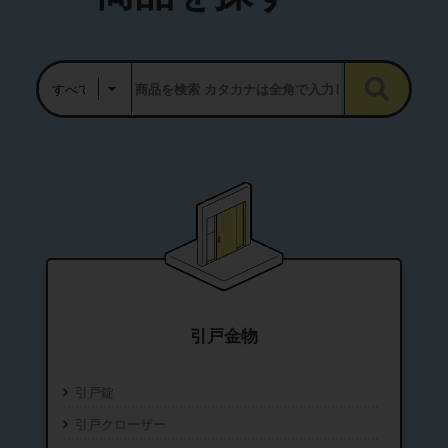
引戸金物
引戸錠
引戸クローザー