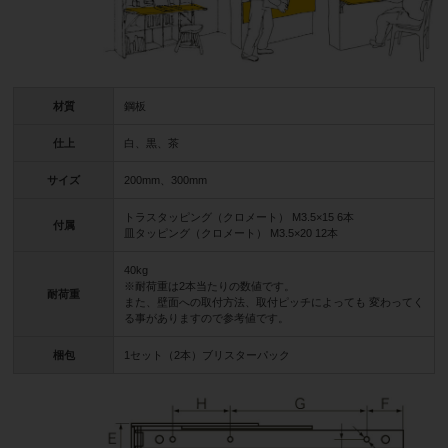
材質
鋼板
仕上
白、黒、茶
サイズ
200mm、300mm
トラスタッピング（クロメート） M3.5×15 6本
付属
皿タッピング（クロメート） M3.5×20 12本
40kg
※耐荷重は2本当たりの数値です。
耐荷重
また、壁面への取付方法、取付ピッチによっても 変わってく
る事がありますので参考値です。
梱包
1セット（2本）ブリスターパック