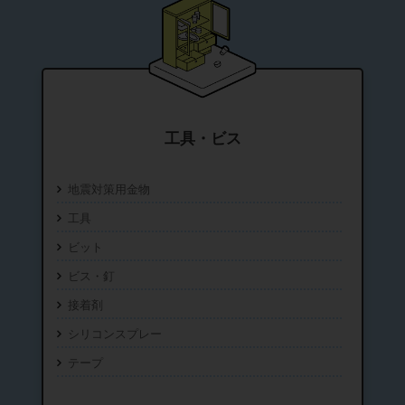
工具・ビス
地震対策用金物
工具
ビット
ビス・釘
接着剤
シリコンスプレー
テープ