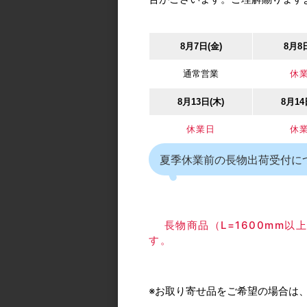
8月7日(金)
8月8
通常営業
休
8月13日(木)
8月14
休業日
休
夏季休業前の長物出荷受付に
長物商品（L=1600mm
す。
※お取り寄せ品をご希望の場合は