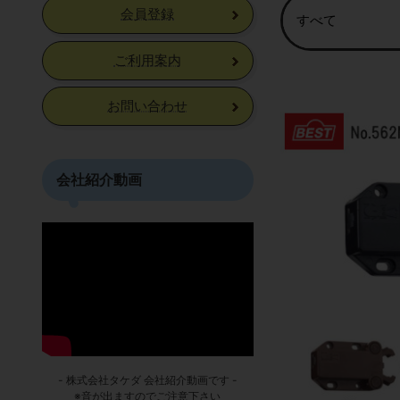
会員登録
ご利用案内
お問い合わせ
会社紹介動画
- 株式会社タケダ 会社紹介動画です -
※音が出ますのでご注意下さい