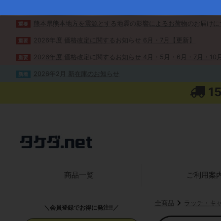
熊本県熊本地方を震源とする地震の影響によるお荷物のお届けに
重要
2026年度 価格改定に関するお知らせ 6月・7月【更新】
重要
2026年度 価格改定に関するお知らせ 4月・5月・6月・7月・10月
重要
2026年2月 新在庫のお知らせ
新着
1
商品一覧
ご利用案
全商品
ラッチ・キ
＼会員登録でお得に発注!!／