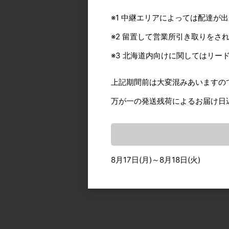
※1 中継エリアによっては配達が
※2 留置して営業所引き取りをさ
※3 北海道内向けに関してはリー
上記期間前は大変混みあいますの
万が一の発送残荷によるお届け日
8月17日(月)～8月18日(火)