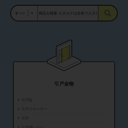
引戸金物
引戸錠
引戸クローザー
引手
引戸用レール