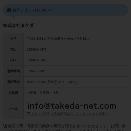
お問い合わせについて
株式会社タケダ
住所
〒990-2481 山形県山形市あかねヶ丘3-18-1
TEL
023-666-8477
FAX
023-644-5663
営業時間
9:30～17:00
電話受付
10:00～15:00 (昼休憩12:00～13:00)
定休日
土曜日・日曜日・祝日
メール
ドメイン設定（受信拒否設定）をされているお客様へ
当面の間、電話窓口業務の規模を縮小させていただきます。お問い合