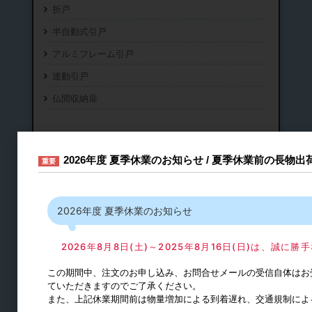
折戸
半自動式引戸
アルミフレーム引戸
連動引戸
仏間収納扉
2026年度 夏季休業のお知らせ / 夏季休業前の長物
重要
2026年度 夏季休業のお知らせ
2026年8月8日(土)～2025年8月16日(日)は、誠
この期間中、注文のお申し込み、お問合せメールの受信自体はお
トイレブース金物
ていただきますのでご了承ください。
また、上記休業期間前は物量増加による到着遅れ、交通規制によ