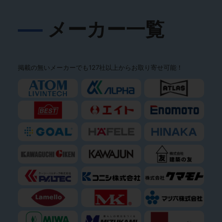
メーカー一覧
掲載の無いメーカーでも127社以上からお取り寄せ可能！