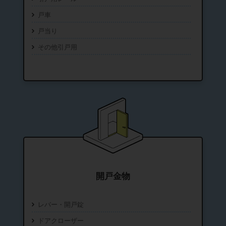
戸車
戸当り
その他引戸用
開戸金物
レバー・開戸錠
ドアクローザー