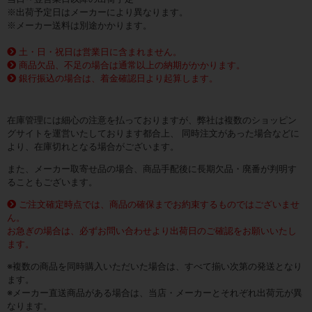
※出荷予定日はメーカーにより異なります。
※メーカー送料は別途かかります。
土・日・祝日は営業日に含まれません。
商品欠品、不足の場合は通常以上の納期がかかります。
銀行振込の場合は、着金確認日より起算します。
在庫管理には細心の注意を払っておりますが、弊社は複数のショッピン
グサイトを運営いたしております都合上、 同時注文があった場合などに
より、在庫切れとなる場合がございます。
また、メーカー取寄せ品の場合、商品手配後に長期欠品・廃番が判明す
ることもございます。
ご注文確定時点では、商品の確保までお約束するものではございませ
ん。
お急ぎの場合は、必ずお問い合わせより出荷日のご確認をお願いいたし
ます。
※複数の商品を同時購入いただいた場合は、すべて揃い次第の発送となり
ます。
※メーカー直送商品がある場合は、当店・メーカーとそれぞれ出荷元が異
なります。