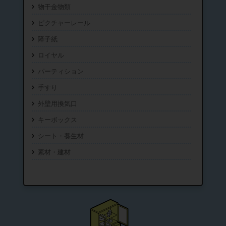
物干金物類
ピクチャーレール
障子紙
ロイヤル
パーティション
手すり
外壁用換気口
キーボックス
シート・養生材
素材・建材