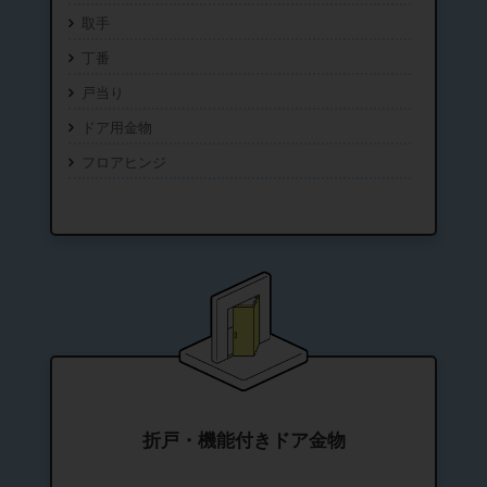
取手
丁番
戸当り
ドア用金物
フロアヒンジ
折戸・機能付きドア金物