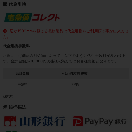
代金引換
1辺が1500mmを超える長物製品は代金引換をご利用頂く事が出来ませ
ん。
代金引換手数料
お買い上げ商品合計金額によって、以下のように代引手数料が変わりま
す。合計金額が30,000円(税抜)未満まではお客様負担となります。
合計金額
～1万円未満(税抜)
1
手数料
300円
(税抜)
銀行振込