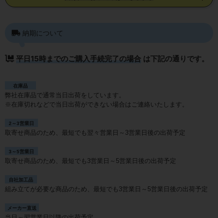
納期について
平日15時までのご購入手続完了の場合
は下記の通りです。
在庫品
弊社在庫品で通常当日出荷をしています。
※在庫切れなどで当日出荷ができない場合はご連絡いたします。
2～3営業日
取寄せ商品のため、最短でも翌々営業日～3営業日後の出荷予定
3～5営業日
取寄せ商品のため、最短でも3営業日～5営業日後の出荷予定
自社加工品
組み立てが必要な商品のため、最短でも3営業日～5営業日後の出荷予定
メーカー直送
当日～翌営業日以降の出荷予定