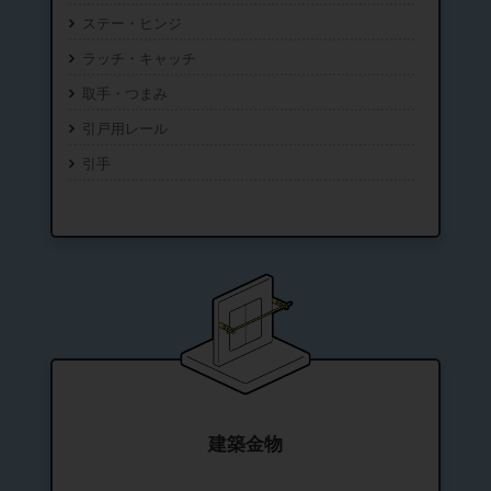
ステー・ヒンジ
ラッチ・キャッチ
取手・つまみ
引戸用レール
引手
建築金物